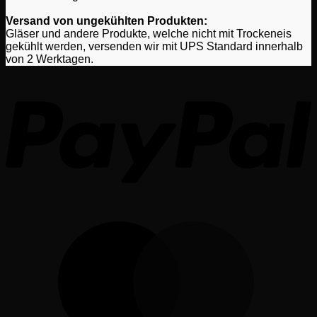
Versand von ungekühlten Produkten:
Gläser und andere Produkte, welche nicht mit Trockeneis
gekühlt werden, versenden wir mit UPS Standard innerhalb
von 2 Werktagen.
P
M