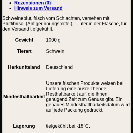
Rezensionen (0)
Hinweis zum Versand
Schweineblut, frisch vom Schlachten, versehen mit
Blutfibrisol (Antigerinnungsmittel), 1 Liter in der Flasche, für
den Versand tiefgekühlt.
Gewicht
1000 g
Tierart
Schwein
Herkunftsland
Deutschland
Unsere frischen Produkte weisen bei
Lieferung eine ausreichende
Resthaltbarkeit auf, die Ihnen
Mindesthaltbarkeit
genügend Zeit zum Genuss gibt. Ein
genaues Mindesthaltbarkeitsdatum wird
auf jede Packung gedruckt.
Lagerung
tiefgekühlt bei -18°C.