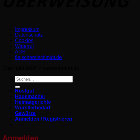
Impressum
Datenschutz­
Cookies
Widerruf
AGB
fleischereischmidt.de
Copyright 2026 ©
vomschmidt.de
Suchen
nach:
Rostgut
Hausmacher
Heimatgerichte
Wurstlerbedarf
Gewürze
Anmelden / Registrieren
Anmelden