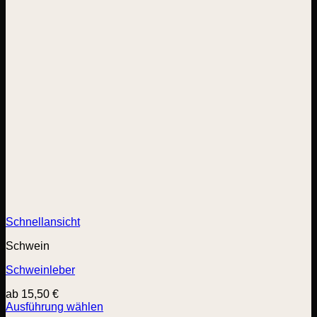
Schnellansicht
Schwein
Schweinleber
ab
15,50
€
Ausführung wählen