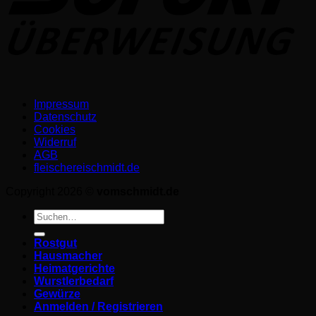
Impressum
Datenschutz­
Cookies
Widerruf
AGB
fleischereischmidt.de
Copyright 2026 ©
vomschmidt.de
Suchen
nach:
Rostgut
Hausmacher
Heimatgerichte
Wurstlerbedarf
Gewürze
Anmelden / Registrieren