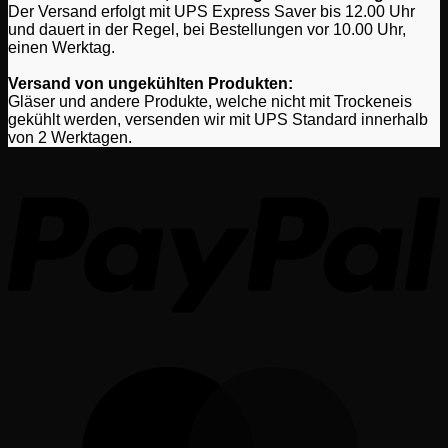
Der Versand erfolgt mit UPS Express Saver bis 12.00 Uhr
und dauert in der Regel, bei Bestellungen vor 10.00 Uhr,
einen Werktag.
Versand von ungekühlten Produkten:
Gläser und andere Produkte, welche nicht mit Trockeneis
gekühlt werden, versenden wir mit UPS Standard innerhalb
von 2 Werktagen.
P
M