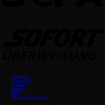
S
Impressum
Datenschutz­
Cookies
Widerruf
AGB
fleischereischmidt.de