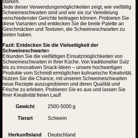
stärken.
Jede dieser Verwendungsmöglichkeiten zeigt, wie vielfältig
Schweineschwarten sind und wie sie zur Veredelung
verschiedenster Gerichte beitragen können. Probieren Sie
diese Varianten und entdecken Sie die breite Palette an
Geschmäcken und Texturen, die Schweineschwarten zu
bieten haben.
Fazit: Entdecken Sie die Vielseitigkeit der
Schweineschwarte
n
Erkunden Sie die vielfältigen Einsatzmöglichkeiten von
Schweineschwarten in Ihrer Küche. Von traditioneller Sulz
bis zu innovativen Snack-Ideen – unsere hochwertigen
Produkte vom Schmidt ermöglichen kulinarische Kreativität.
Nutzen Sie die Chance, mit unseren Schweineschwarten
neue Rezepte auszuprobieren und deren Qualität und
Frische zu erleben. Probieren Sie es aus und lassen Sie
Ihrer Kreativität freien Lauf!
Gewicht
2500-5000 g
Tierart
Schwein
Herkunftsland
Deutschland