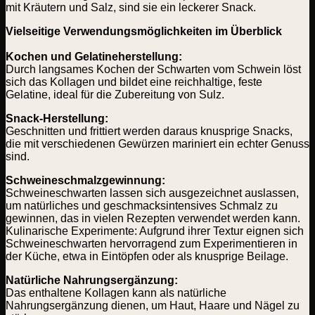
mit Kräutern und Salz, sind sie ein leckerer Snack.
Vielseitige Verwendungsmöglichkeiten im Überblick
Kochen und Gelatineherstellung:
Durch langsames Kochen der Schwarten vom Schwein löst
sich das Kollagen und bildet eine reichhaltige, feste
Gelatine, ideal für die Zubereitung von Sulz.
Snack-Herstellung:
Geschnitten und frittiert werden daraus knusprige Snacks,
die mit verschiedenen Gewürzen mariniert ein echter Genuss
sind.
Schweineschmalzgewinnung:
Schweineschwarten lassen sich ausgezeichnet auslassen,
um natürliches und geschmacksintensives Schmalz zu
gewinnen, das in vielen Rezepten verwendet werden kann.
Kulinarische Experimente: Aufgrund ihrer Textur eignen sich
Schweineschwarten hervorragend zum Experimentieren in
der Küche, etwa in Eintöpfen oder als knusprige Beilage.
Natürliche Nahrungsergänzung:
Das enthaltene Kollagen kann als natürliche
Nahrungsergänzung dienen, um Haut, Haare und Nägel zu