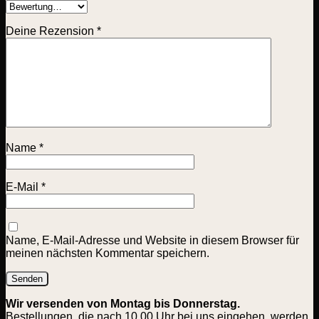
Deine Rezension
*
Name
*
E-Mail
*
Name, E-Mail-Adresse und Website in diesem Browser für
meinen nächsten Kommentar speichern.
Wir versenden von Montag bis Donnerstag.
Bestellungen, die nach 10.00 Uhr bei uns eingehen, werden