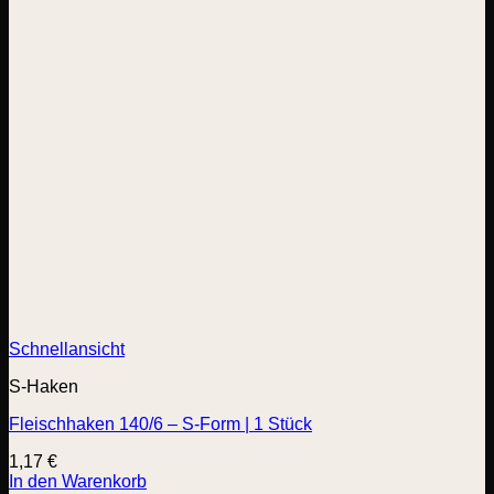
Schnellansicht
S-Haken
Fleischhaken 140/6 – S-Form | 1 Stück
1,17
€
In den Warenkorb