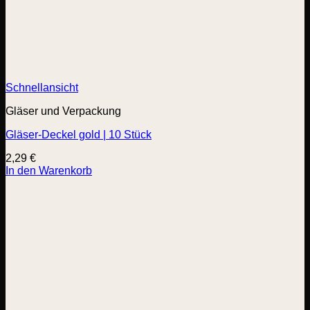
Schnellansicht
Gläser und Verpackung
Gläser-Deckel gold | 10 Stück
2,29
€
In den Warenkorb