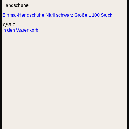
Handschuhe
Einmal-Handschuhe Nitril schwarz Größe L 100 Stück
7,59
€
In den Warenkorb