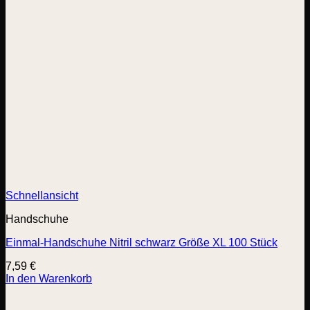
Schnellansicht
Handschuhe
Einmal-Handschuhe Nitril schwarz Größe XL 100 Stück
7,59
€
In den Warenkorb