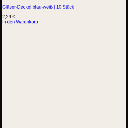
Gläser-Deckel blau-weiß | 10 Stück
2,29
€
In den Warenkorb