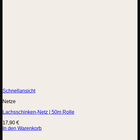
Schnellansicht
Netze
Lachsschinken-Netz | 50m Rolle
17,90
€
In den Warenkorb