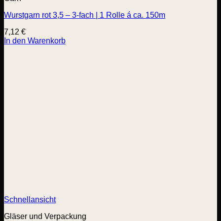
Wurstgarn rot 3,5 – 3-fach | 1 Rolle á ca. 150m
7,12
€
In den Warenkorb
Schnellansicht
Gläser und Verpackung