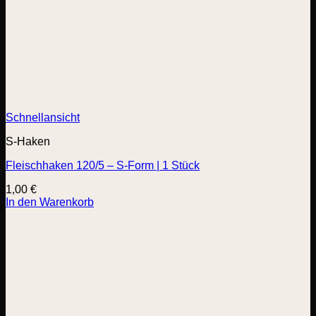
Schnellansicht
S-Haken
Fleischhaken 120/5 – S-Form | 1 Stück
1,00
€
In den Warenkorb