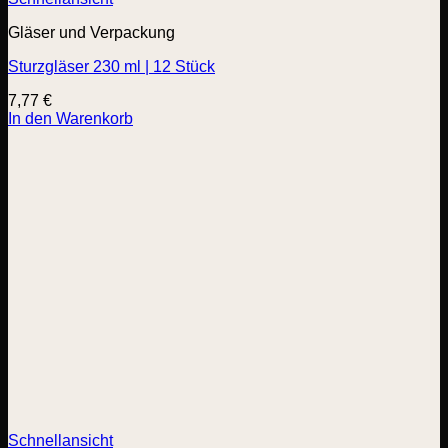
Gläser und Verpackung
Sturzgläser 230 ml | 12 Stück
7,77
€
In den Warenkorb
Schnellansicht