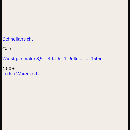
Schnellansicht
Garn
Wurstgarn natur 3,5 – 3-fach | 1 Rolle á ca. 150m
4,80
€
In den Warenkorb