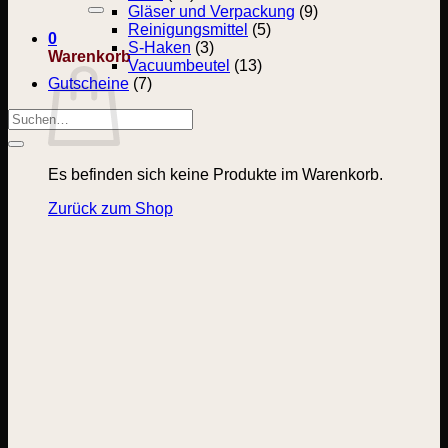
nach:
Gläser und Verpackung
(9)
Reinigungsmittel
(5)
0
S-Haken
(3)
Warenkorb
Vacuumbeutel
(13)
Gutscheine
(7)
Suchen
nach:
Es befinden sich keine Produkte im Warenkorb.
Zurück zum Shop