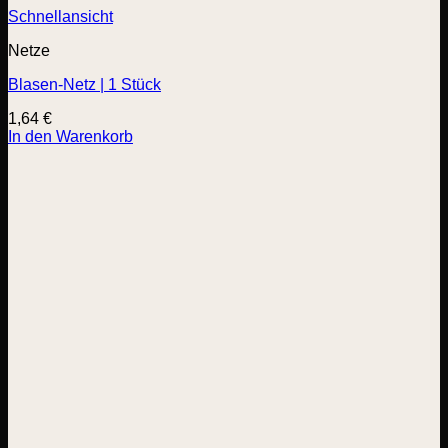
Schnellansicht
Netze
Blasen-Netz | 1 Stück
1,64
€
In den Warenkorb