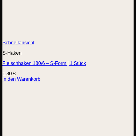
Schnellansicht
S-Haken
Fleischhaken 180/6 – S-Form | 1 Stück
1,80
€
In den Warenkorb