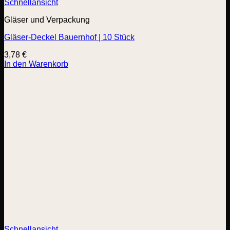
Schnellansicht
Gläser und Verpackung
Gläser-Deckel Bauernhof | 10 Stück
3,78
€
In den Warenkorb
Schnellansicht