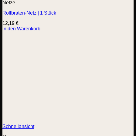
Netze
Rollbraten-Netz | 1 Stück
12,19
€
In den Warenkorb
Schnellansicht