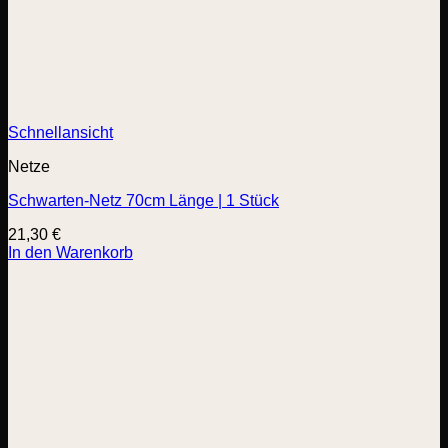
Schnellansicht
Netze
Schwarten-Netz 70cm Länge | 1 Stück
21,30
€
In den Warenkorb