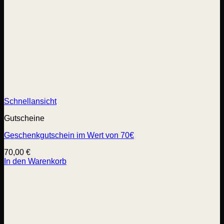
Schnellansicht
Gutscheine
Geschenkgutschein im Wert von 70€
70,00
€
In den Warenkorb