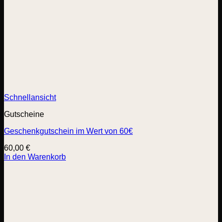
Schnellansicht
Gutscheine
Geschenkgutschein im Wert von 60€
60,00
€
In den Warenkorb