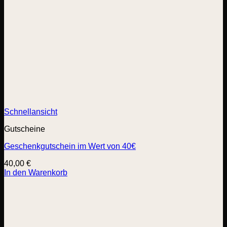
Schnellansicht
Gutscheine
Geschenkgutschein im Wert von 40€
40,00
€
In den Warenkorb