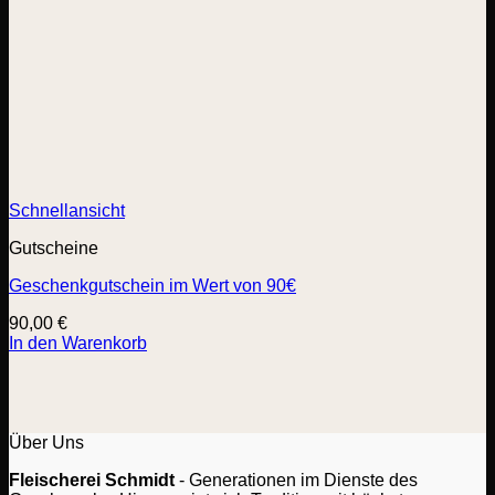
Schnellansicht
Gutscheine
Geschenkgutschein im Wert von 90€
90,00
€
In den Warenkorb
Über Uns
Fleischerei Schmidt
- Generationen im Dienste des