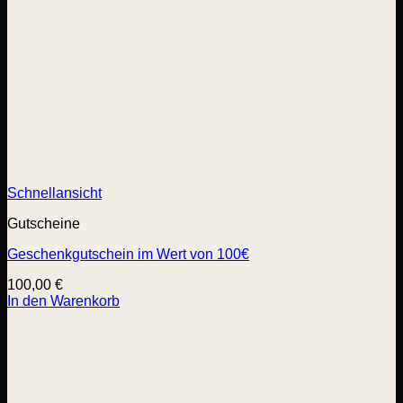
Schnellansicht
Gutscheine
Geschenkgutschein im Wert von 100€
100,00
€
In den Warenkorb