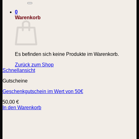
nach:
0
Warenkorb
Es befinden sich keine Produkte im Warenkorb.
Zurück zum Shop
Schnellansicht
Gutscheine
Geschenkgutschein im Wert von 50€
50,00
€
In den Warenkorb