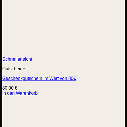
Schnellansicht
Gutscheine
Geschenkgutschein im Wert von 80€
80,00
€
In den Warenkorb