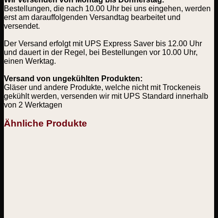
Bestellungen, die nach 10.00 Uhr bei uns eingehen, werden
erst am darauffolgenden Versandtag bearbeitet und
versendet.
Der Versand erfolgt mit UPS Express Saver bis 12.00 Uhr
und dauert in der Regel, bei Bestellungen vor 10.00 Uhr,
einen Werktag.
Versand von ungekühlten Produkten:
Gläser und andere Produkte, welche nicht mit Trockeneis
gekühlt werden, versenden wir mit UPS Standard innerhalb
von 2 Werktagen
Ähnliche Produkte