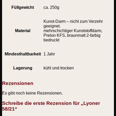
Füllgewicht
ca. 250g
Kunst-Darm – nicht zum Verzehr
geeignet.
Material
mehrschichtiger Kunststoffdarm,
Prelon KFS, braunmatt 2-farbig
bedruckt
Mindesthaltbarkeit
1 Jahr
Lagerung
kühl und trocken
Rezensionen
Es gibt noch keine Rezensionen.
Schreibe die erste Rezension für „Lyoner
58/21“