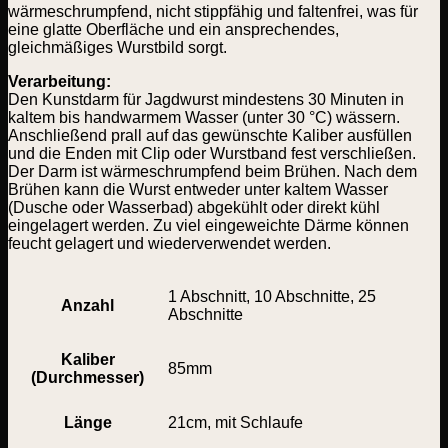
wärmeschrumpfend, nicht stippfähig und faltenfrei, was für
eine glatte Oberfläche und ein ansprechendes,
gleichmäßiges Wurstbild sorgt.
Verarbeitung:
Den Kunstdarm für Jagdwurst mindestens 30 Minuten in
kaltem bis handwarmem Wasser (unter 30 °C) wässern.
Anschließend prall auf das gewünschte Kaliber ausfüllen
und die Enden mit Clip oder Wurstband fest verschließen.
Der Darm ist wärmeschrumpfend beim Brühen. Nach dem
Brühen kann die Wurst entweder unter kaltem Wasser
(Dusche oder Wasserbad) abgekühlt oder direkt kühl
eingelagert werden. Zu viel eingeweichte Därme können
feucht gelagert und wiederverwendet werden.
1 Abschnitt, 10 Abschnitte, 25
Anzahl
Abschnitte
Kaliber
85mm
(Durchmesser)
Länge
21cm, mit Schlaufe