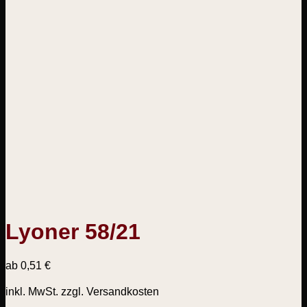
Lyoner 58/21
ab
0,51
€
inkl. MwSt.
zzgl. Versandkosten