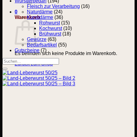
nach:
Wurstlerbedarf
(194)
Fleisch zur Verarbeitung
(16)
0
Naturdärme
(24)
Warenkorb
Kunstdärme
(36)
Rohwurst
(15)
Kochwurst
(10)
Brühwurst
(18)
Gewürze
(63)
Bedarfsartikel
(55)
Gutscheine
(7)
Es befinden sich keine Produkte im Warenkorb.
Suchen
Zurück zum Shop
nach: