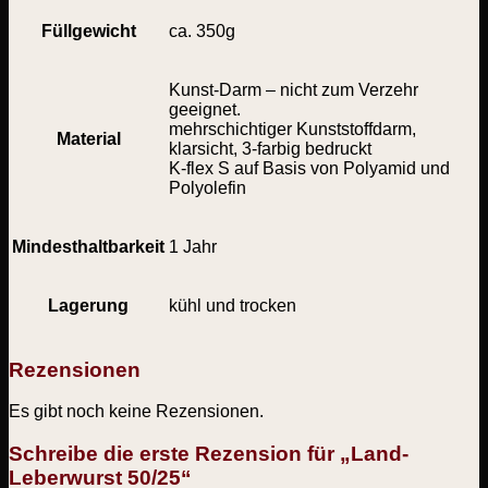
Füllgewicht
ca. 350g
Kunst-Darm – nicht zum Verzehr
geeignet.
mehrschichtiger Kunststoffdarm,
Material
klarsicht, 3-farbig bedruckt
K-flex S auf Basis von Polyamid und
Polyolefin
Mindesthaltbarkeit
1 Jahr
Lagerung
kühl und trocken
Rezensionen
Es gibt noch keine Rezensionen.
Schreibe die erste Rezension für „Land-
Leberwurst 50/25“