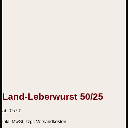
Land-Leberwurst 50/25
ab
0,57
€
inkl. MwSt.
zzgl. Versandkosten