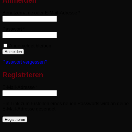
Anmelden
Erforderlich
Benutzername oder E-Mail-Adresse
*
Erforderlich
Passwort
*
Angemeldet bleiben
Anmelden
Passwort vergessen?
Registrieren
Erforderlich
E-Mail-Adresse
*
Ein Link zum Erstellen eines neuen Passworts wird an deine
E-Mail-Adresse gesendet.
Registrieren