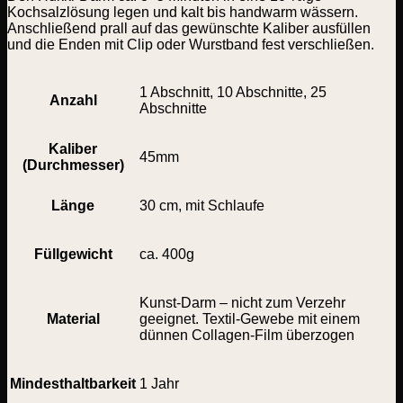
Kochsalzlösung legen und kalt bis handwarm wässern.
Anschließend prall auf das gewünschte Kaliber ausfüllen
und die Enden mit Clip oder Wurstband fest verschließen.
1 Abschnitt, 10 Abschnitte, 25
Anzahl
Abschnitte
Kaliber
45mm
(Durchmesser)
Länge
30 cm, mit Schlaufe
Füllgewicht
ca. 400g
Kunst-Darm – nicht zum Verzehr
Material
geeignet. Textil-Gewebe mit einem
dünnen Collagen-Film überzogen
Mindesthaltbarkeit
1 Jahr