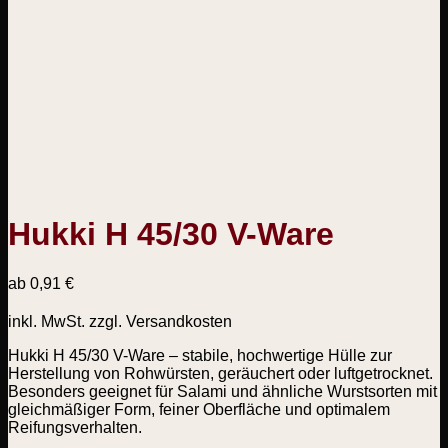
Hukki H 45/30 V-Ware
ab
0,91
€
inkl. MwSt.
zzgl. Versandkosten
Hukki H 45/30 V-Ware – stabile, hochwertige Hülle zur
Herstellung von Rohwürsten, geräuchert oder luftgetrocknet.
Besonders geeignet für Salami und ähnliche Wurstsorten mit
gleichmäßiger Form, feiner Oberfläche und optimalem
Reifungsverhalten.