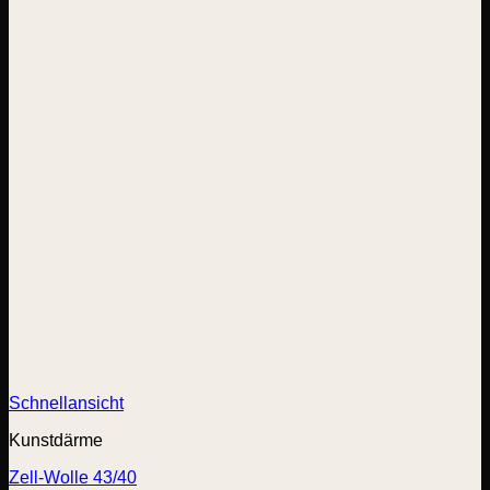
Schnellansicht
Kunstdärme
Zell-Wolle 43/40