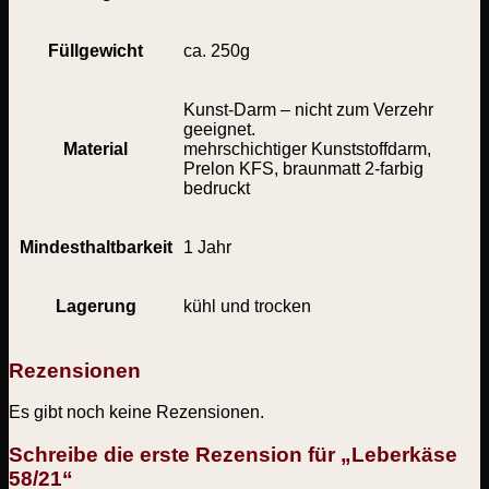
Füllgewicht
ca. 250g
Kunst-Darm – nicht zum Verzehr
geeignet.
Material
mehrschichtiger Kunststoffdarm,
Prelon KFS, braunmatt 2-farbig
bedruckt
Mindesthaltbarkeit
1 Jahr
Lagerung
kühl und trocken
Rezensionen
Es gibt noch keine Rezensionen.
Schreibe die erste Rezension für „Leberkäse
58/21“