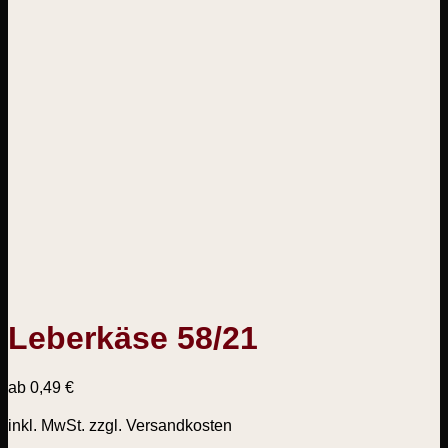
Leberkäse 58/21
ab
0,49
€
inkl. MwSt.
zzgl. Versandkosten