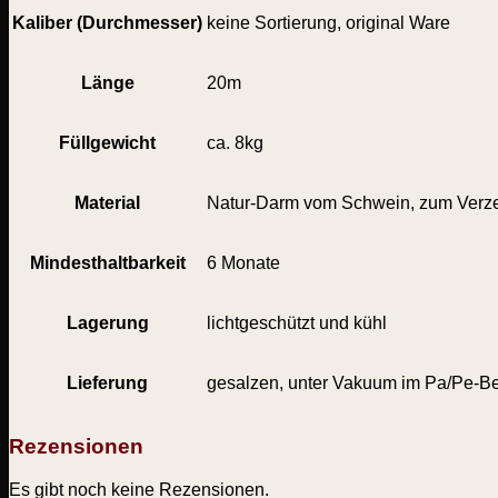
Kaliber (Durchmesser)
keine Sortierung, original Ware
Länge
20m
Füllgewicht
ca. 8kg
Material
Natur-Darm vom Schwein, zum Verze
Mindesthaltbarkeit
6 Monate
Lagerung
lichtgeschützt und kühl
Lieferung
gesalzen, unter Vakuum im Pa/Pe-Be
Rezensionen
Es gibt noch keine Rezensionen.