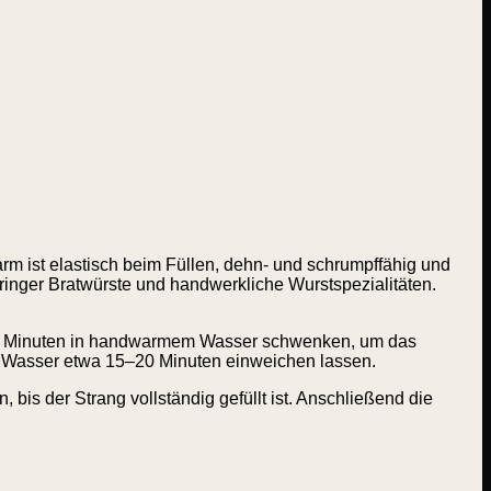
rm ist elastisch beim Füllen, dehn- und schrumpffähig und
hüringer Bratwürste und handwerkliche Wurstspezialitäten.
–5 Minuten in handwarmem Wasser schwenken, um das
 Wasser etwa 15–20 Minuten einweichen lassen.
bis der Strang vollständig gefüllt ist. Anschließend die