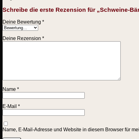
Schreibe die erste Rezension für „Schweine-Bän
Deine Bewertung
*
Deine Rezension
*
Name
*
E-Mail
*
Name, E-Mail-Adresse und Website in diesem Browser für me