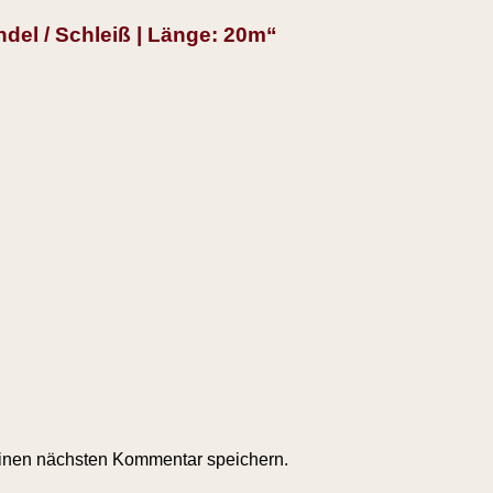
del / Schleiß | Länge: 20m“
inen nächsten Kommentar speichern.