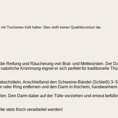
t Trockeneis kühl halten. Dies stellt keinen Qualitätsverlust dar.
 die Reifung und Räucherung von Brat- und Mettwürsten. Der Da
 natürliche Krümmung eignet er sich perfekt für traditionelle T
 abschütteln. Anschließend den Schweine-Bändel (Schleiß) 3
en oder Ring entfernen und den Darm in frischem, handwarmem
n. Den Darm dabei auf der Tülle vorziehen und erneut befüllen, 
e stets frisch verarbeitet werden!