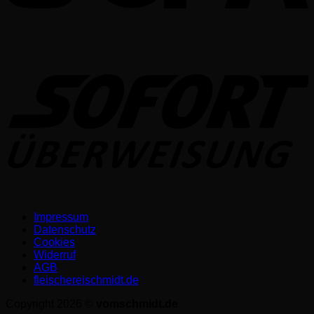
S
Impressum
Datenschutz­
Cookies
Widerruf
AGB
fleischereischmidt.de
Copyright 2026 ©
vomschmidt.de