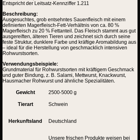
Entspricht der Leitsatz-Kennziffer 1.211
Beschreibung:
Ausgesuchtes, grob entsehntes Sauenfleisch mit einem
definierten Magerfleisch-Fett-Verhältnis von ca. 80 %
Magerfleisch zu 20 % Fettanteil. Das Fleisch stammt aus gut
ausgereiften, älteren Tieren und zeichnet sich durch seine
feste Struktur, dunklere Farbe und kräftige Aromabildung aus
– ideal für die Herstellung von geschmacklich intensiven
Rohwurstsorten.
Verwendungsbeispiele:
Grundmaterial für Rohwurstsorten mit kräftigem Geschmack
und guter Bindung, z. B. Salami, Mettwurst, Knackwurst,
Hausmacher Rohwurst und ähnliche Spezialitäten.
Gewicht
2500-5000 g
Tierart
Schwein
Herkunftsland
Deutschland
Unsere frischen Produkte weisen bei