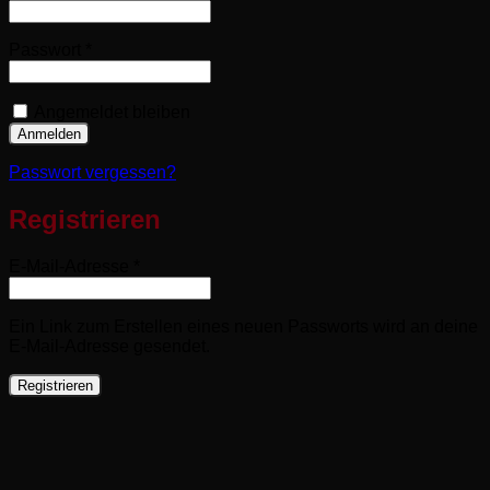
Erforderlich
Passwort
*
Angemeldet bleiben
Anmelden
Passwort vergessen?
Registrieren
Erforderlich
E-Mail-Adresse
*
Ein Link zum Erstellen eines neuen Passworts wird an deine
E-Mail-Adresse gesendet.
Registrieren