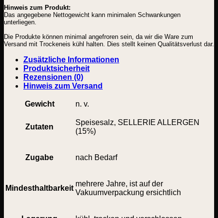
Hinweis zum Produkt:
Das angegebene Nettogewicht kann minimalen Schwankungen
unterliegen.
Die Produkte können minimal angefroren sein, da wir die Ware zum
Versand mit Trockeneis kühl halten. Dies stellt keinen Qualitätsverlust dar.
Zusätzliche Informationen
Produktsicherheit
Rezensionen (0)
Hinweis zum Versand
Gewicht
n. v.
Speisesalz, SELLERIE ALLERGEN
Zutaten
(15%)
Zugabe
nach Bedarf
mehrere Jahre, ist auf der
Mindesthaltbarkeit
Vakuumverpackung ersichtlich