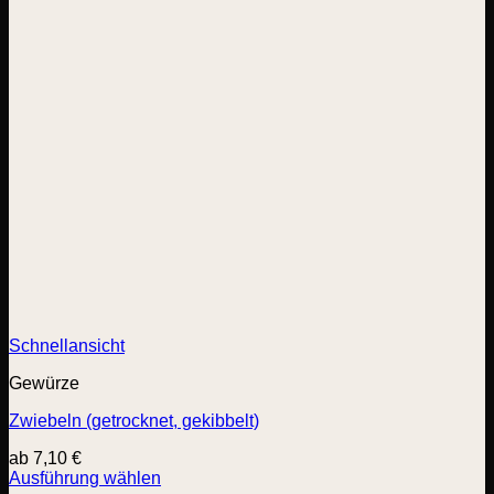
Schnellansicht
Gewürze
Zwiebeln (getrocknet, gekibbelt)
ab
7,10
€
Ausführung wählen