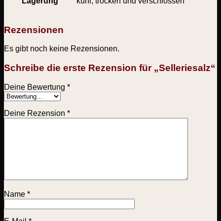
Lagerung
kühl, trocken und verschlossen
Rezensionen
Es gibt noch keine Rezensionen.
Schreibe die erste Rezension für „Selleriesalz“
Deine Bewertung
*
Deine Rezension
*
Name
*