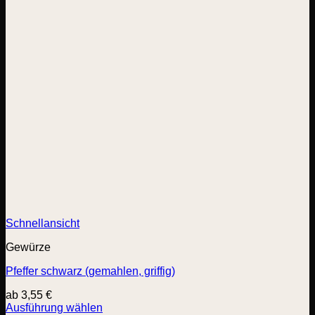
Schnellansicht
Gewürze
Pfeffer schwarz (gemahlen, griffig)
ab
3,55
€
Ausführung wählen