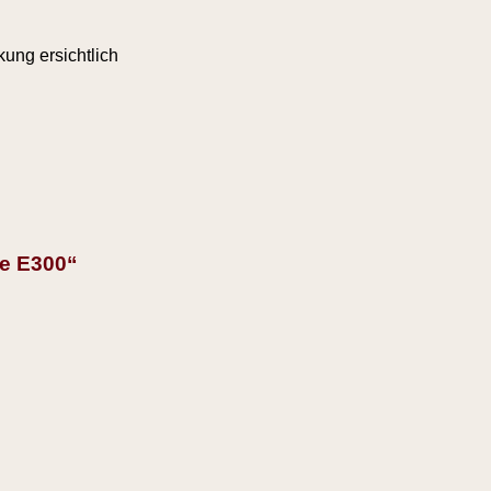
ung ersichtlich
re E300“