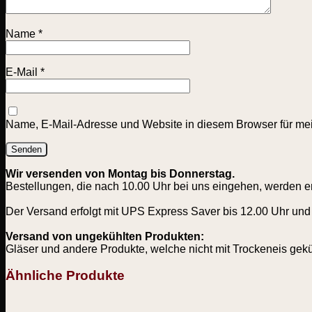
Name
*
E-Mail
*
Name, E-Mail-Adresse und Website in diesem Browser für me
Wir versenden von Montag bis Donnerstag.
Bestellungen, die nach 10.00 Uhr bei uns eingehen, werden e
Der Versand erfolgt mit UPS Express Saver bis 12.00 Uhr und 
Versand von ungekühlten Produkten:
Gläser und andere Produkte, welche nicht mit Trockeneis gek
Ähnliche Produkte