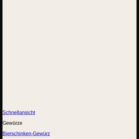
Schnellansicht
Gewürze
Bierschinken-Gewürz