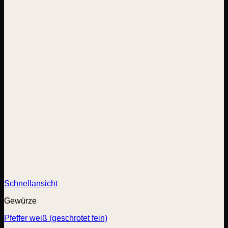
Schnellansicht
Gewürze
Pfeffer weiß (geschrotet fein)