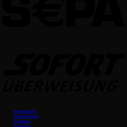
S
Impressum
Datenschutz­
Cookies
Widerruf