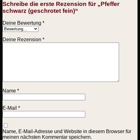
Schreibe die erste Rezension für „Pfeffer
schwarz (geschrotet fein)“
Deine Bewertung
*
Deine Rezension
*
Name
*
E-Mail
*
Name, E-Mail-Adresse und Website in diesem Browser für
meinen nächsten Kommentar speichern.