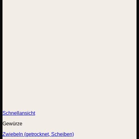
Schnellansicht
Gewürze
Zwiebeln (getrocknet, Scheiben)