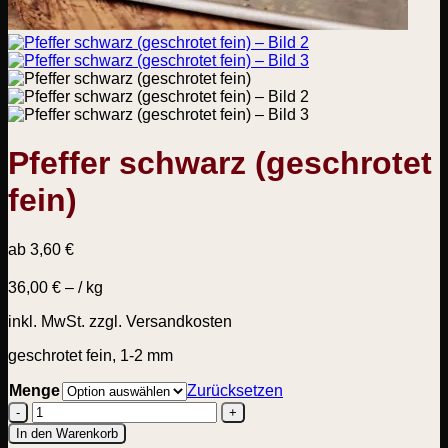
Pfeffer schwarz (geschrotet
fein)
ab
3,60
€
36,00
€
– /
kg
inkl. MwSt.
zzgl. Versandkosten
geschrotet fein, 1-2 mm
Menge
Zurücksetzen
Pfeffer
In den Warenkorb