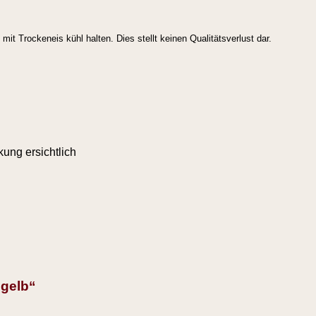
t Trockeneis kühl halten. Dies stellt keinen Qualitätsverlust dar.
ung ersichtlich
dgelb“