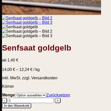
Senfsaat goldgelb
ab
1,40
€
14,00
€
–
12,24
€
/
kg
inkl. MwSt.
zzgl. Versandkosten
Körner
Menge
Zurücksetzen
Senfsaat
In den Warenkorb
goldgelb