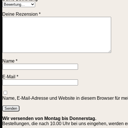
Deine Rezension
*
Name
*
E-Mail
*
Name, E-Mail-Adresse und Website in diesem Browser für me
Wir versenden von Montag bis Donnerstag.
Bestellungen, die nach 10.00 Uhr bei uns eingehen, werden e