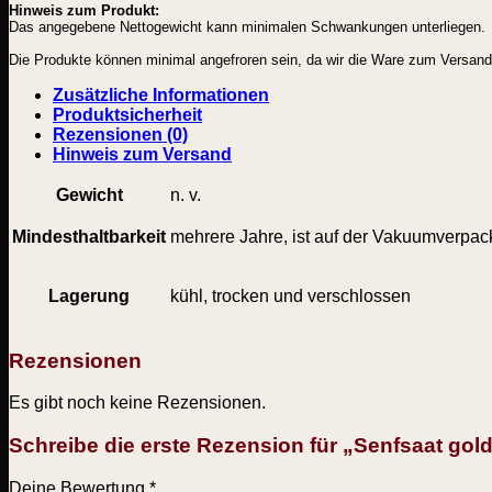
Hinweis zum Produkt:
Menge
Das angegebene Nettogewicht kann minimalen Schwankungen unterliegen.
Die Produkte können minimal angefroren sein, da wir die Ware zum Versand mi
Zusätzliche Informationen
Produktsicherheit
Rezensionen (0)
Hinweis zum Versand
Gewicht
n. v.
Mindesthaltbarkeit
mehrere Jahre, ist auf der Vakuumverpack
Lagerung
kühl, trocken und verschlossen
Rezensionen
Es gibt noch keine Rezensionen.
Schreibe die erste Rezension für „Senfsaat gol
Deine Bewertung
*