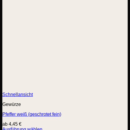
Schnellansicht
Gewürze
Pfeffer weiß (geschrotet fein)
ab
4,45
€
Ausführung wählen