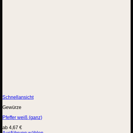
Schnellansicht
Gewürze
Pfeffer weiß (ganz)
ab
4,67
€
Ausführung wählen