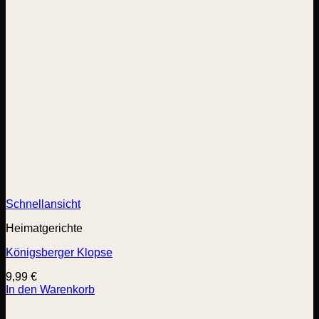
Schnellansicht
Heimatgerichte
Königsberger Klopse
9,99
€
In den Warenkorb