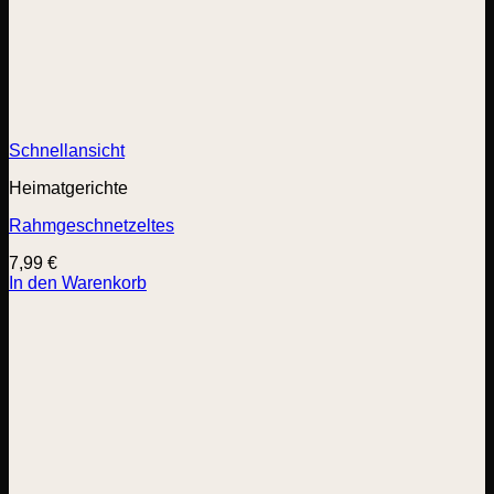
Schnellansicht
Heimatgerichte
Rahmgeschnetzeltes
7,99
€
In den Warenkorb