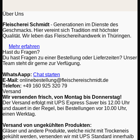
Über Uns
Fleischerei Schmidt
- Generationen im Dienste des
Geschmacks. Hier vereint sich Tradition mit höchster
Qualität. Wir leben das Fleischereihandwerk in Thüringen.
Mehr erfahren
Hast du Fragen?
Du hast Fragen zu einer Bestellung oder Lieferzeiten? Unser
Team steht dir gerne zur Verfügung.
WhatsAapp:
Chat starten
E-Mail:
onlinebestellung@fleischereischmidt.de
Telefon:
‎+49 160 925 320 79
Versand
Wir versenden frisch, von Montag bis Donnerstag!
Der Versand erfolgt mit UPS Express Saver bis 12.00 Uhr
und dauert in der Regel, bei Bestellungen vor 10.00 Uhr,
einen Werktag.
Versand von ungekühlten Produkten:
Gläser und andere Produkte, welche nicht mit Trockeneis
gekühlt werden, versenden wir mit UPS Standard innerhalb