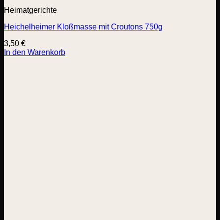
Heimatgerichte
Heichelheimer Kloßmasse mit Croutons 750g
3,50
€
In den Warenkorb