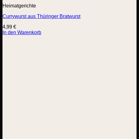
Heimatgerichte
Currywurst aus Thüringer Bratwurst
4,99
€
In den Warenkorb