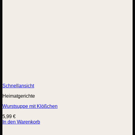
Schnellansicht
Heimatgerichte
Wurstsuppe mit Klößchen
5,99
€
In den Warenkorb