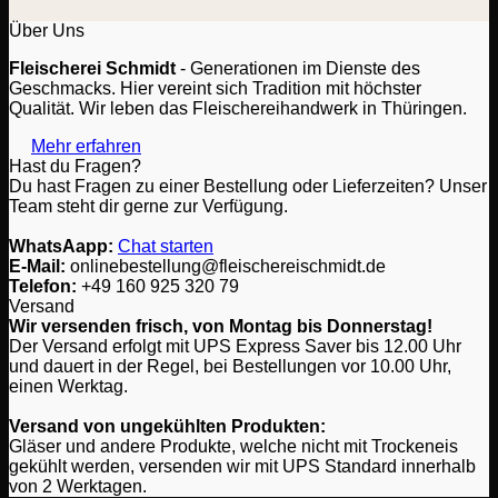
Über Uns
Fleischerei Schmidt
- Generationen im Dienste des
Geschmacks. Hier vereint sich Tradition mit höchster
Qualität. Wir leben das Fleischereihandwerk in Thüringen.
Mehr erfahren
Hast du Fragen?
Du hast Fragen zu einer Bestellung oder Lieferzeiten? Unser
Team steht dir gerne zur Verfügung.
WhatsAapp:
Chat starten
E-Mail:
onlinebestellung@fleischereischmidt.de
Telefon:
‎+49 160 925 320 79
Versand
Wir versenden frisch, von Montag bis Donnerstag!
Der Versand erfolgt mit UPS Express Saver bis 12.00 Uhr
und dauert in der Regel, bei Bestellungen vor 10.00 Uhr,
einen Werktag.
Versand von ungekühlten Produkten:
Gläser und andere Produkte, welche nicht mit Trockeneis
gekühlt werden, versenden wir mit UPS Standard innerhalb
von 2 Werktagen.