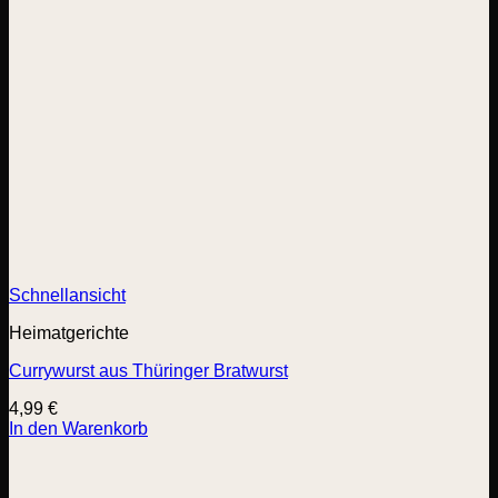
Schnellansicht
Heimatgerichte
Currywurst aus Thüringer Bratwurst
4,99
€
In den Warenkorb