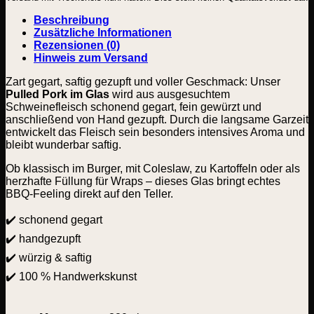
Beschreibung
Zusätzliche Informationen
Rezensionen (0)
Hinweis zum Versand
Zart gegart, saftig gezupft und voller Geschmack: Unser
Pulled Pork im Glas
wird aus ausgesuchtem
Schweinefleisch schonend gegart, fein gewürzt und
anschließend von Hand gezupft. Durch die langsame Garzeit
entwickelt das Fleisch sein besonders intensives Aroma und
bleibt wunderbar saftig.
Ob klassisch im Burger, mit Coleslaw, zu Kartoffeln oder als
herzhafte Füllung für Wraps – dieses Glas bringt echtes
BBQ-Feeling direkt auf den Teller.
✔️ schonend gegart
✔️ handgezupft
✔️ würzig & saftig
✔️ 100 % Handwerkskunst