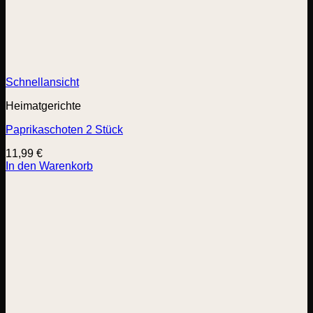
Schnellansicht
Heimatgerichte
Paprikaschoten 2 Stück
11,99
€
In den Warenkorb