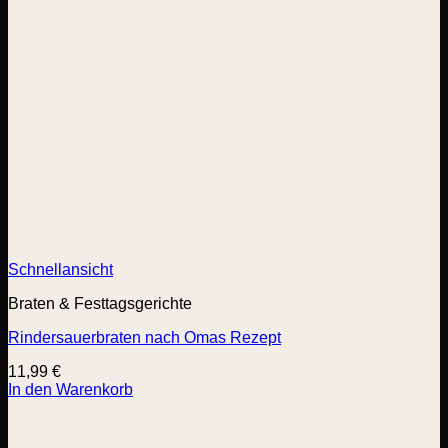
Schnellansicht
Braten & Festtagsgerichte
Rindersauerbraten nach Omas Rezept
11,99
€
In den Warenkorb