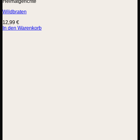
Heimatgerichte
Wildbraten
12,99
€
In den Warenkorb