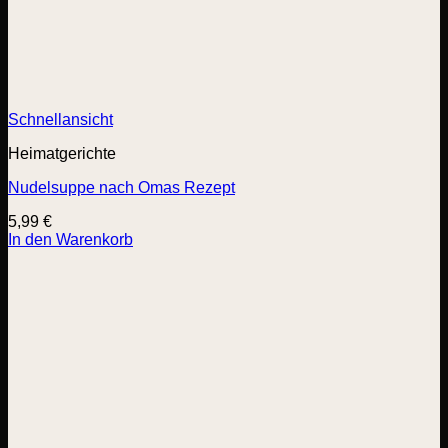
Schnellansicht
Heimatgerichte
Nudelsuppe nach Omas Rezept
5,99
€
In den Warenkorb