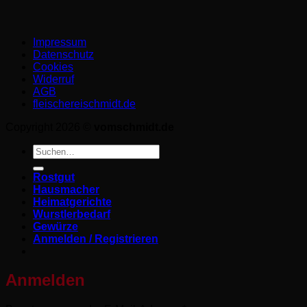
Impressum
Datenschutz­
Cookies
Widerruf
AGB
fleischereischmidt.de
Copyright 2026 ©
vomschmidt.de
Suchen
nach:
Rostgut
Hausmacher
Heimatgerichte
Wurstlerbedarf
Gewürze
Anmelden / Registrieren
Anmelden