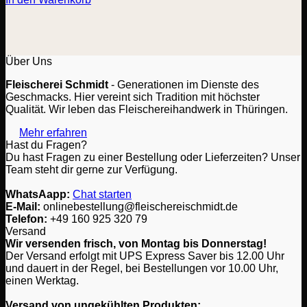
Über Uns
Fleischerei Schmidt
- Generationen im Dienste des
Geschmacks. Hier vereint sich Tradition mit höchster
Qualität. Wir leben das Fleischereihandwerk in Thüringen.
Mehr erfahren
Hast du Fragen?
Du hast Fragen zu einer Bestellung oder Lieferzeiten? Unser
Team steht dir gerne zur Verfügung.
WhatsAapp:
Chat starten
E-Mail:
onlinebestellung@fleischereischmidt.de
Telefon:
‎+49 160 925 320 79
Versand
Wir versenden frisch, von Montag bis Donnerstag!
Der Versand erfolgt mit UPS Express Saver bis 12.00 Uhr
und dauert in der Regel, bei Bestellungen vor 10.00 Uhr,
einen Werktag.
Versand von ungekühlten Produkten: