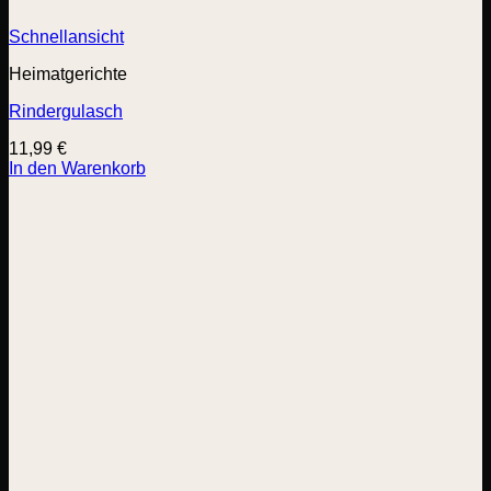
Schnellansicht
Heimatgerichte
Rindergulasch
11,99
€
In den Warenkorb