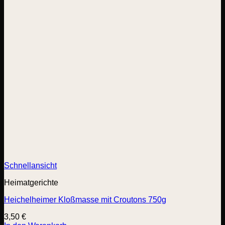
Schnellansicht
Heimatgerichte
Heichelheimer Kloßmasse mit Croutons 750g
3,50
€