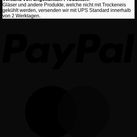
Gläser und andere Produkte, welche nicht mit Trockeneis
gekühlt werden, versenden wir mit UPS Standard innerhalb
von 2 Werktagen.
P
M