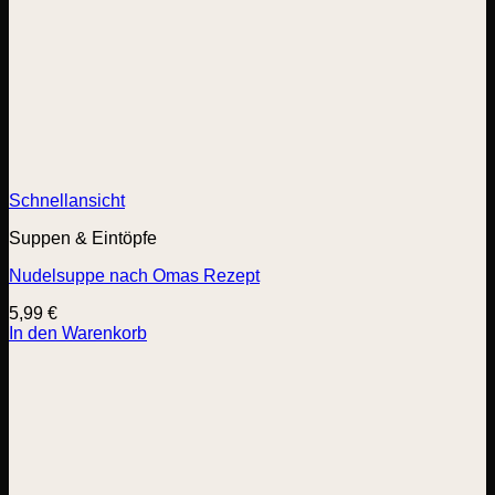
Schnellansicht
Suppen & Eintöpfe
Nudelsuppe nach Omas Rezept
5,99
€
In den Warenkorb