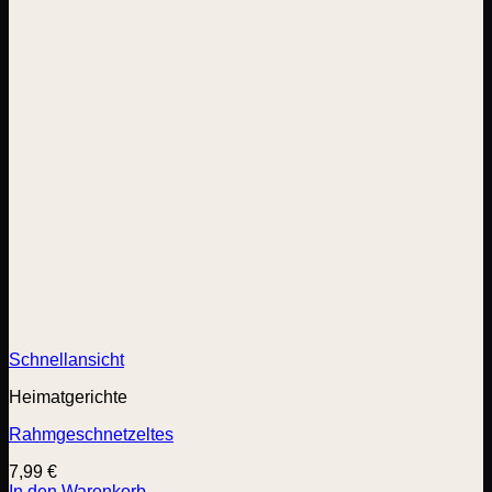
Schnellansicht
Heimatgerichte
Rahmgeschnetzeltes
7,99
€
In den Warenkorb