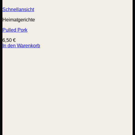
Schnellansicht
Heimatgerichte
Pulled Pork
6,50
€
In den Warenkorb