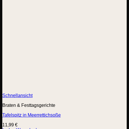
Schnellansicht
Braten & Festtagsgerichte
Tafelspitz in Meerrettichsoße
11,99
€