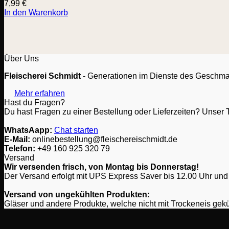
7,99
€
In den Warenkorb
Über Uns
Fleischerei Schmidt
- Generationen im Dienste des Geschmacks
Mehr erfahren
Hast du Fragen?
Du hast Fragen zu einer Bestellung oder Lieferzeiten? Unser T
WhatsAapp:
Chat starten
E-Mail:
onlinebestellung@fleischereischmidt.de
Telefon:
‎+49 160 925 320 79
Versand
Wir versenden frisch, von Montag bis Donnerstag!
Der Versand erfolgt mit UPS Express Saver bis 12.00 Uhr und 
Versand von ungekühlten Produkten:
Gläser und andere Produkte, welche nicht mit Trockeneis gek