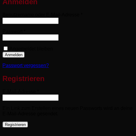
Anmelden
Erforderlich
Benutzername oder E-Mail-Adresse
*
Erforderlich
Passwort
*
Angemeldet bleiben
Anmelden
Passwort vergessen?
Registrieren
Erforderlich
E-Mail-Adresse
*
Ein Link zum Erstellen eines neuen Passworts wird an deine
E-Mail-Adresse gesendet.
Registrieren