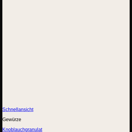
Schnellansicht
Gewürze
Knoblauchgranulat