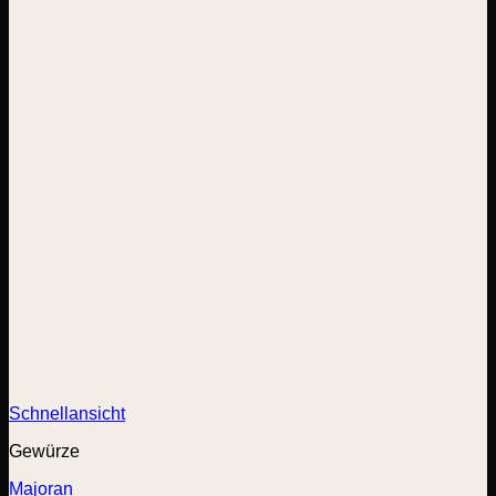
Schnellansicht
Gewürze
Majoran