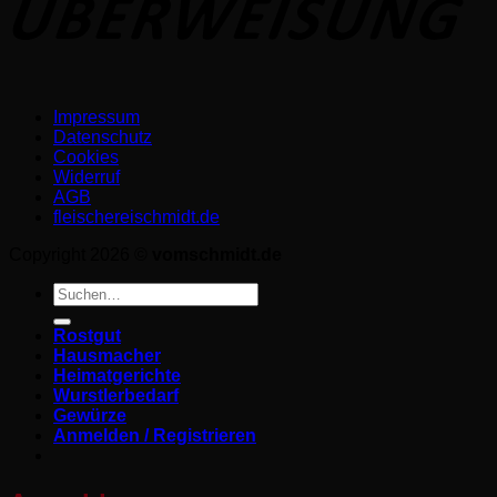
Impressum
Datenschutz­
Cookies
Widerruf
AGB
fleischereischmidt.de
Copyright 2026 ©
vomschmidt.de
Suchen
nach:
Rostgut
Hausmacher
Heimatgerichte
Wurstlerbedarf
Gewürze
Anmelden / Registrieren