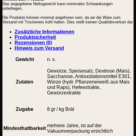
Das angegebene Nettogewicht kann minimalen Schwankungen
unterliegen.
Die Produkte können minimal angefroren sein, da wir die Ware zum
Versand mit Trockeneis kühl halten. Dies stellt keinen Qualitätsverlust dar.
Zusätzliche Informationen
Produktsicherheit
Rezensionen (0)
Hinweis zum Versand
Gewicht
n. v.
Gewürze, Speisesalz, Dextrose (Mais),
Saccharose, Antioxidationsmittel E301,
Zutaten
Würze (hydr. Pflanzeneiweiß aus Mais
und Raps), Hefeextrakte,
Gewürzextrakte
Zugabe
8 gr / kg Brät
mehrere Jahre, ist auf der
Mindesthaltbarkeit
Vakuumverpackung ersichtlich