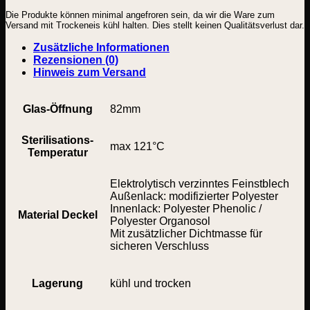
Stück
Die Produkte können minimal angefroren sein, da wir die Ware zum
Menge
Versand mit Trockeneis kühl halten. Dies stellt keinen Qualitätsverlust dar.
Zusätzliche Informationen
Rezensionen (0)
Hinweis zum Versand
Glas-Öffnung
82mm
Sterilisations-
max 121°C
Temperatur
Elektrolytisch verzinntes Feinstblech
Außenlack: modifizierter Polyester
Innenlack: Polyester Phenolic /
Material Deckel
Polyester Organosol
Mit zusätzlicher Dichtmasse für
sicheren Verschluss
Lagerung
kühl und trocken