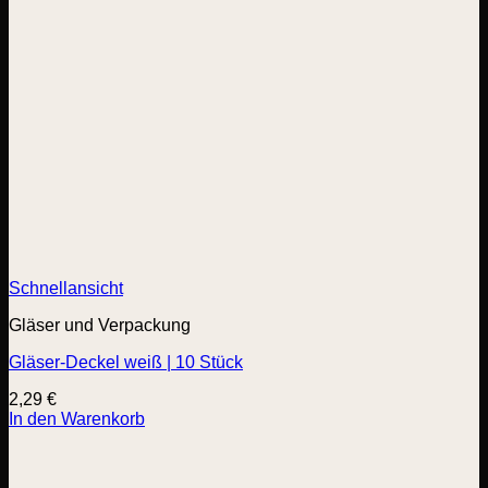
Schnellansicht
Gläser und Verpackung
Gläser-Deckel weiß | 10 Stück
2,29
€
In den Warenkorb