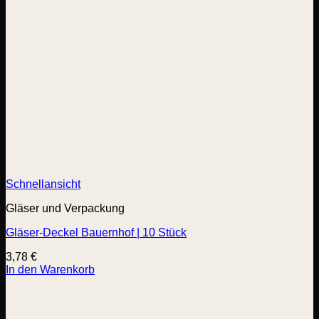
Schnellansicht
Gläser und Verpackung
Gläser-Deckel Bauernhof | 10 Stück
3,78
€
In den Warenkorb