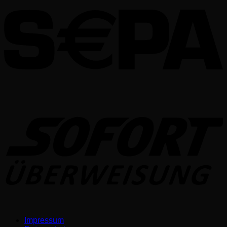
S
Impressum