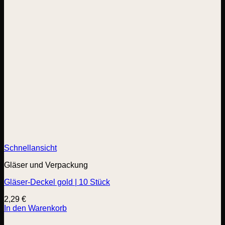
Schnellansicht
Gläser und Verpackung
Gläser-Deckel gold | 10 Stück
2,29
€
In den Warenkorb