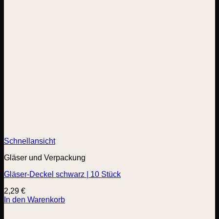
Schnellansicht
Gläser und Verpackung
Gläser-Deckel schwarz | 10 Stück
2,29
€
In den Warenkorb