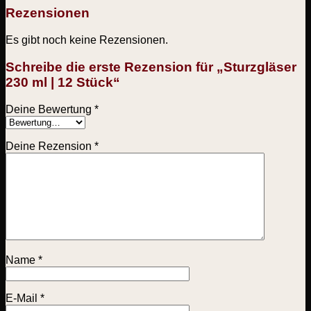
Rezensionen
Es gibt noch keine Rezensionen.
Schreibe die erste Rezension für „Sturzgläser
230 ml | 12 Stück“
Deine Bewertung
*
Deine Rezension
*
Name
*
E-Mail
*