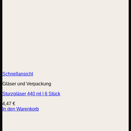
Schnellansicht
Gläser und Verpackung
Sturzgläser 440 ml | 6 Stück
4,47
€
In den Warenkorb