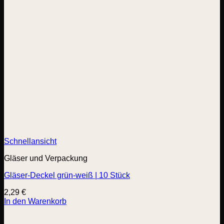
Schnellansicht
Gläser und Verpackung
Gläser-Deckel grün-weiß | 10 Stück
2,29
€
In den Warenkorb