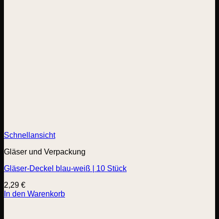
Schnellansicht
Gläser und Verpackung
Gläser-Deckel blau-weiß | 10 Stück
2,29
€
In den Warenkorb