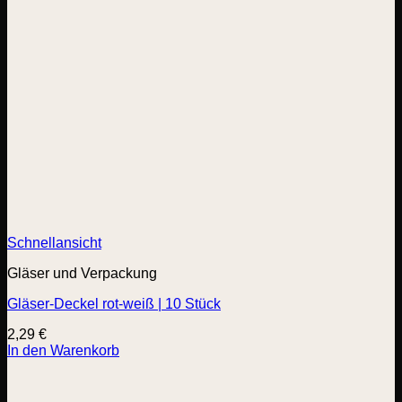
Schnellansicht
Gläser und Verpackung
Gläser-Deckel rot-weiß | 10 Stück
2,29
€
In den Warenkorb