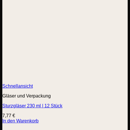
Schnellansicht
Gläser und Verpackung
Sturzgläser 230 ml | 12 Stück
7,77
€
In den Warenkorb