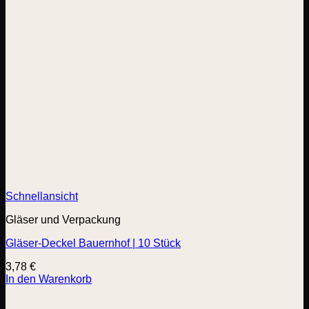
Schnellansicht
Gläser und Verpackung
Gläser-Deckel Bauernhof | 10 Stück
3,78
€
In den Warenkorb