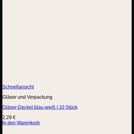
Schnellansicht
Gläser und Verpackung
Gläser-Deckel blau-weiß | 10 Stück
2,29
€
In den Warenkorb