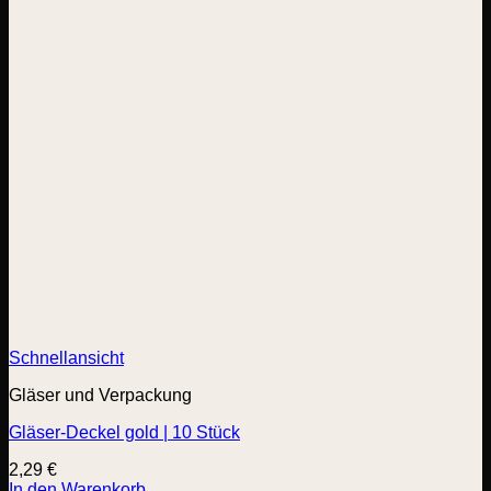
Schnellansicht
Gläser und Verpackung
Gläser-Deckel gold | 10 Stück
2,29
€
In den Warenkorb