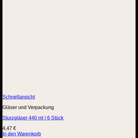
Schnellansicht
Gläser und Verpackung
Sturzgläser 440 ml | 6 Stück
4,47
€
In den Warenkorb