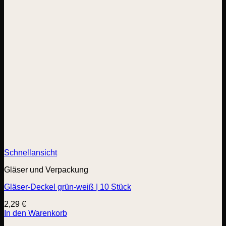
Schnellansicht
Gläser und Verpackung
Gläser-Deckel grün-weiß | 10 Stück
2,29
€
In den Warenkorb