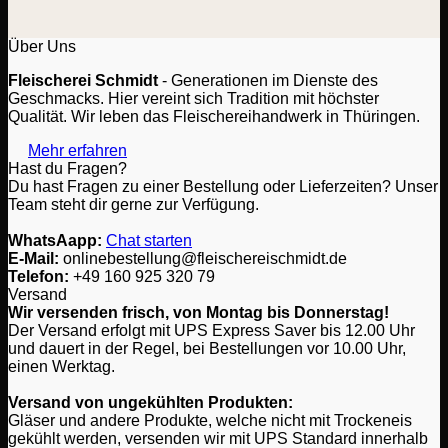
Über Uns
Fleischerei Schmidt
- Generationen im Dienste des
Geschmacks. Hier vereint sich Tradition mit höchster
Qualität. Wir leben das Fleischereihandwerk in Thüringen.
Mehr erfahren
Hast du Fragen?
Du hast Fragen zu einer Bestellung oder Lieferzeiten? Unser
Team steht dir gerne zur Verfügung.
WhatsAapp:
Chat starten
E-Mail:
onlinebestellung@fleischereischmidt.de
Telefon:
‎+49 160 925 320 79
Versand
Wir versenden frisch, von Montag bis Donnerstag!
Der Versand erfolgt mit UPS Express Saver bis 12.00 Uhr
und dauert in der Regel, bei Bestellungen vor 10.00 Uhr,
einen Werktag.
Versand von ungekühlten Produkten:
Gläser und andere Produkte, welche nicht mit Trockeneis
gekühlt werden, versenden wir mit UPS Standard innerhalb