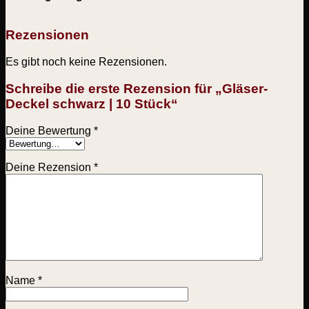
Rezensionen
Es gibt noch keine Rezensionen.
Schreibe die erste Rezension für „Gläser-
Deckel schwarz | 10 Stück“
Deine Bewertung
*
Deine Rezension
*
Name
*