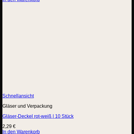
Schnellansicht
Gläser und Verpackung
Gläser-Deckel rot-weiß | 10 Stück
2,29
€
In den Warenkorb