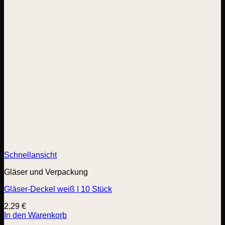
Schnellansicht
Gläser und Verpackung
Gläser-Deckel weiß | 10 Stück
2,29
€
In den Warenkorb