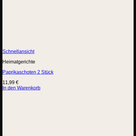
Schnellansicht
Heimatgerichte
Paprikaschoten 2 Stück
11,99
€
In den Warenkorb