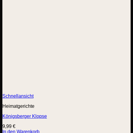
Schnellansicht
Heimatgerichte
Königsberger Klopse
9,99
€
In den Warenkorb