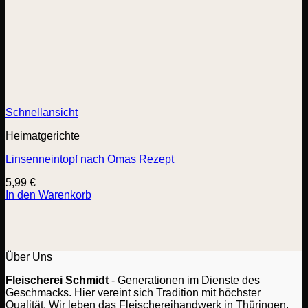
Schnellansicht
Heimatgerichte
Linsenneintopf nach Omas Rezept
5,99
€
In den Warenkorb
Über Uns
Fleischerei Schmidt
- Generationen im Dienste des
Geschmacks. Hier vereint sich Tradition mit höchster
Qualität. Wir leben das Fleischereihandwerk in Thüringen.