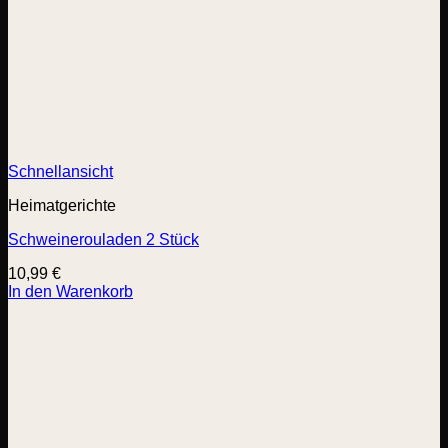
Schnellansicht
Heimatgerichte
Schweinerouladen 2 Stück
10,99
€
In den Warenkorb