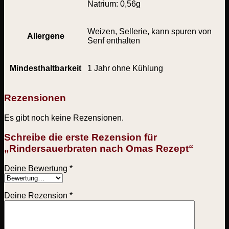
Natrium: 0,56g
Weizen, Sellerie, kann spuren von
Allergene
Senf enthalten
Mindesthaltbarkeit
1 Jahr ohne Kühlung
Rezensionen
Es gibt noch keine Rezensionen.
Schreibe die erste Rezension für
„Rindersauerbraten nach Omas Rezept“
Deine Bewertung
*
Deine Rezension
*