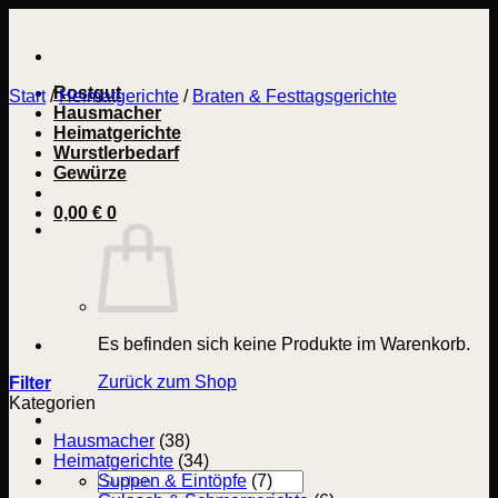
Zum
Inhalt
springen
Rostgut
Start
/
Heimatgerichte
/
Braten & Festtagsgerichte
Hausmacher
Heimatgerichte
Wurstlerbedarf
Gewürze
0,00
€
0
Es befinden sich keine Produkte im Warenkorb.
Zurück zum Shop
Filter
Kategorien
Hausmacher
(38)
Heimatgerichte
(34)
Suchen
Suppen & Eintöpfe
(7)