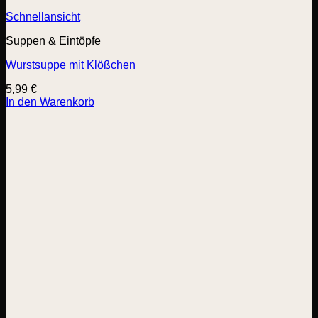
Schnellansicht
Suppen & Eintöpfe
Wurstsuppe mit Klößchen
5,99
€
In den Warenkorb