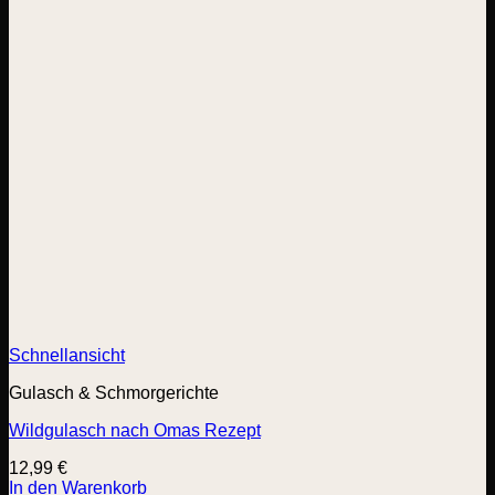
Schnellansicht
Gulasch & Schmorgerichte
Wildgulasch nach Omas Rezept
12,99
€
In den Warenkorb