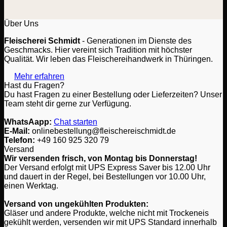
Über Uns
Fleischerei Schmidt
- Generationen im Dienste des
Geschmacks. Hier vereint sich Tradition mit höchster
Qualität. Wir leben das Fleischereihandwerk in Thüringen.
Mehr erfahren
Hast du Fragen?
Du hast Fragen zu einer Bestellung oder Lieferzeiten? Unser
Team steht dir gerne zur Verfügung.
WhatsAapp:
Chat starten
E-Mail:
onlinebestellung@fleischereischmidt.de
Telefon:
‎+49 160 925 320 79
Versand
Wir versenden frisch, von Montag bis Donnerstag!
Der Versand erfolgt mit UPS Express Saver bis 12.00 Uhr
und dauert in der Regel, bei Bestellungen vor 10.00 Uhr,
einen Werktag.
Versand von ungekühlten Produkten:
Gläser und andere Produkte, welche nicht mit Trockeneis
gekühlt werden, versenden wir mit UPS Standard innerhalb