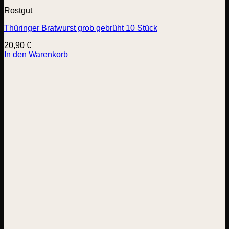
Rostgut
Thüringer Bratwurst grob gebrüht 10 Stück
20,90
€
In den Warenkorb