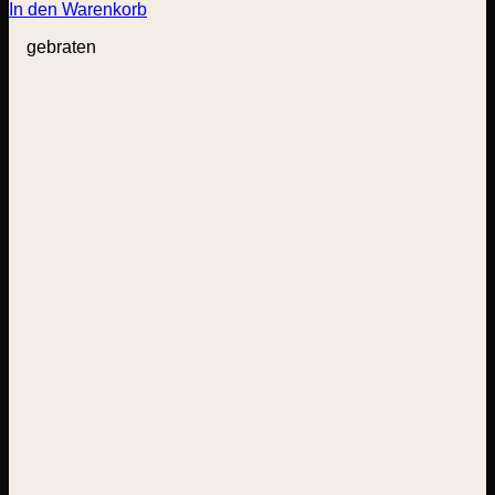
In den Warenkorb
gebraten