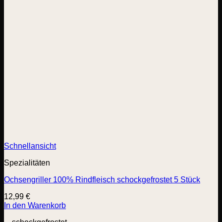
Schnellansicht
Spezialitäten
Ochsengriller 100% Rindfleisch schockgefrostet 5 Stück
12,99
€
In den Warenkorb