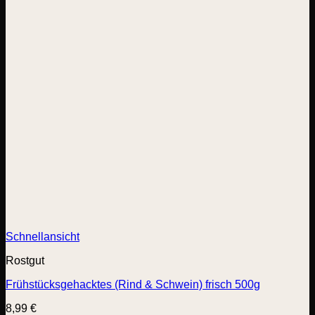
Schnellansicht
Rostgut
Frühstücksgehacktes (Rind & Schwein) frisch 500g
8,99
€