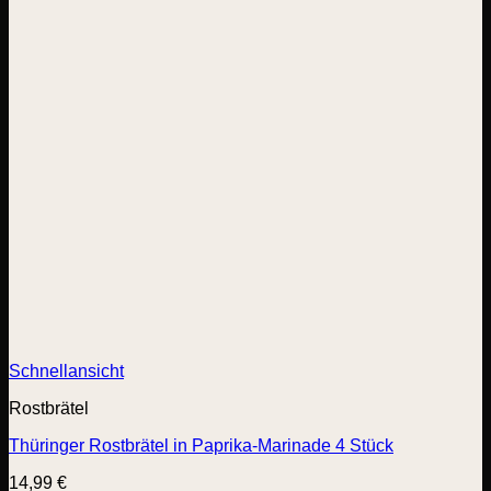
Schnellansicht
Rostbrätel
Thüringer Rostbrätel in Paprika-Marinade 4 Stück
14,99
€