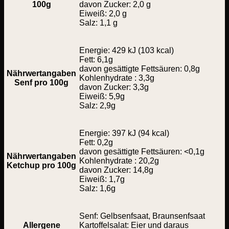
100g
davon Zucker: 2,0 g
Eiweiß: 2,0 g
Salz: 1,1 g
Energie: 429 kJ (103 kcal)
Fett: 6,1g
davon gesättigte Fettsäuren: 0,8g
Nährwertangaben
Kohlenhydrate : 3,3g
Senf pro 100g
davon Zucker: 3,3g
Eiweiß: 5,9g
Salz: 2,9g
Energie: 397 kJ (94 kcal)
Fett: 0,2g
davon gesättigte Fettsäuren: <0,1g
Nährwertangaben
Kohlenhydrate : 20,2g
Ketchup pro 100g
davon Zucker: 14,8g
Eiweiß: 1,7g
Salz: 1,6g
Senf: Gelbsenfsaat, Braunsenfsaat
Allergene
Kartoffelsalat: Eier und daraus