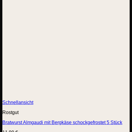
Schnellansicht
Rostgut
Bratwurst Almgaudi mit Bergkäse schockgefrostet 5 Stück