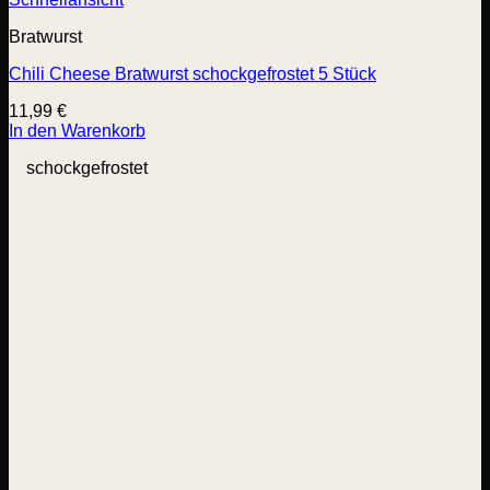
Bratwurst
Chili Cheese Bratwurst schockgefrostet 5 Stück
11,99
€
In den Warenkorb
schockgefrostet