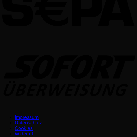
S
Impressum
Datenschutz­
Cookies
Widerruf