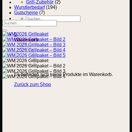
Grill-Zubehör
(2)
Wurstlerbedarf
(194)
Gutscheine
(7)
Suchen
Suchen
nach:
nach:
0
Warenkorb
Es befinden sich keine Produkte im Warenkorb.
Zurück zum Shop