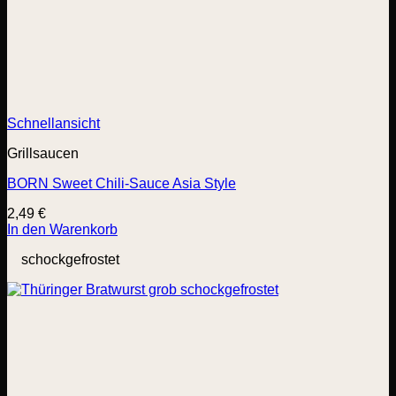
Schnellansicht
Grillsaucen
BORN Sweet Chili-Sauce Asia Style
2,49
€
In den Warenkorb
schockgefrostet