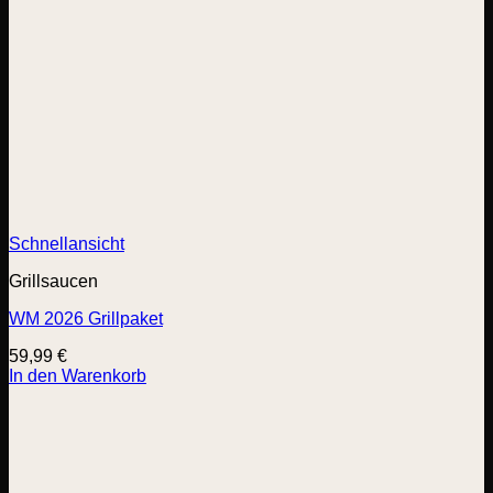
Schnellansicht
Grillsaucen
WM 2026 Grillpaket
59,99
€
In den Warenkorb