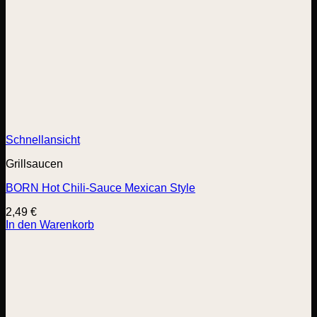
Schnellansicht
Grillsaucen
BORN Hot Chili-Sauce Mexican Style
2,49
€
In den Warenkorb