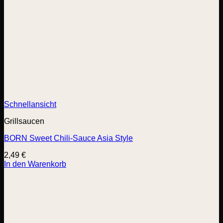
Schnellansicht
Grillsaucen
BORN Sweet Chili-Sauce Asia Style
2,49
€
In den Warenkorb