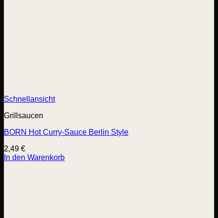
Schnellansicht
Grillsaucen
BORN Hot Curry-Sauce Berlin Style
2,49
€
In den Warenkorb