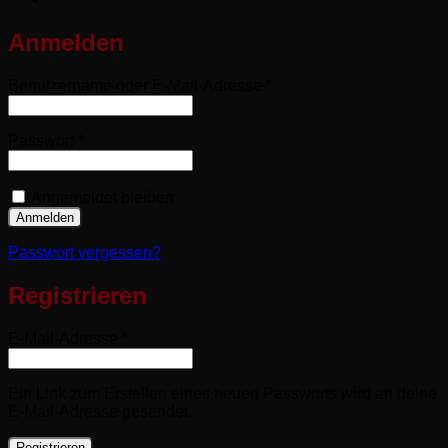
Anmelden
Erforderlich
Benutzername oder E-Mail-Adresse
*
Erforderlich
Passwort
*
Angemeldet bleiben
Anmelden
Passwort vergessen?
Registrieren
Erforderlich
E-Mail-Adresse
*
Ein Link zum Erstellen eines neuen Passworts wird an deine
E-Mail-Adresse gesendet.
Registrieren