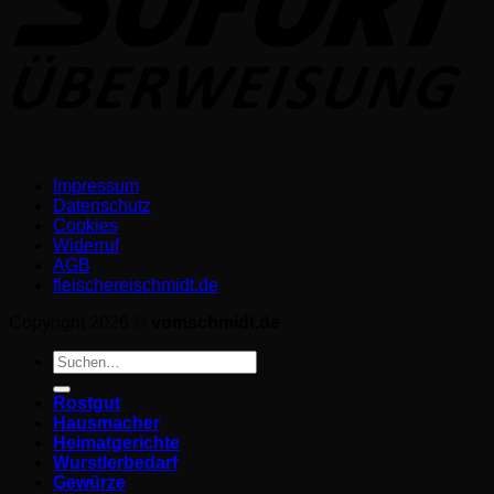
Impressum
Datenschutz­
Cookies
Widerruf
AGB
fleischereischmidt.de
Copyright 2026 ©
vomschmidt.de
Suchen
nach:
Rostgut
Hausmacher
Heimatgerichte
Wurstlerbedarf
Gewürze