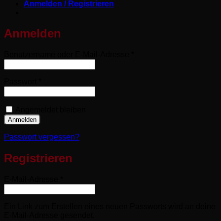
Anmelden / Registrieren
Anmelden
Erforderlich
Benutzername oder E-Mail-Adresse
*
Erforderlich
Passwort
*
Angemeldet bleiben
Anmelden
Passwort vergessen?
Registrieren
Erforderlich
E-Mail-Adresse
*
Ein Link zum Erstellen eines neuen Passworts wird an deine
E-Mail-Adresse gesendet.