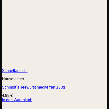
Schnellansicht
Hausmacher
Schmidt´s Teewurst mediterran 180g
4,99
€
In den Warenkorb