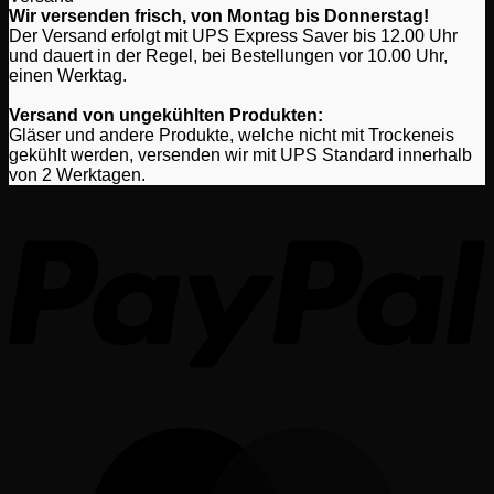
Wir versenden frisch, von Montag bis Donnerstag!
Der Versand erfolgt mit UPS Express Saver bis 12.00 Uhr
und dauert in der Regel, bei Bestellungen vor 10.00 Uhr,
einen Werktag.
Versand von ungekühlten Produkten:
Gläser und andere Produkte, welche nicht mit Trockeneis
gekühlt werden, versenden wir mit UPS Standard innerhalb
von 2 Werktagen.
P
M