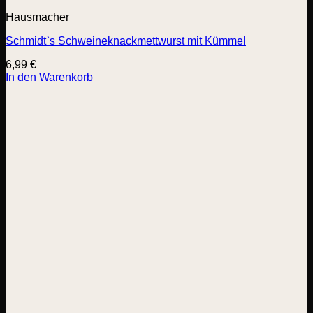
Hausmacher
Schmidt`s Schweineknackmettwurst mit Kümmel
6,99
€
In den Warenkorb