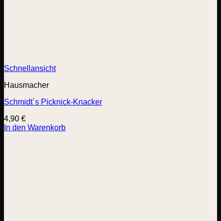
Schnellansicht
Hausmacher
Schmidt´s Picknick-Knacker
4,90
€
In den Warenkorb