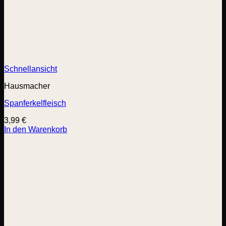
Schnellansicht
Hausmacher
Spanferkelfleisch
3,99
€
In den Warenkorb