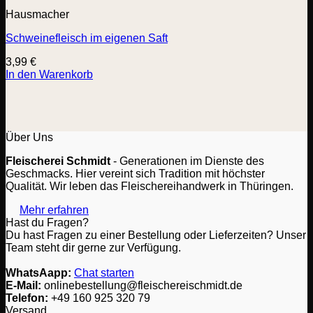
Hausmacher
Schweinefleisch im eigenen Saft
3,99
€
In den Warenkorb
Über Uns
Fleischerei Schmidt
- Generationen im Dienste des
Geschmacks. Hier vereint sich Tradition mit höchster
Qualität. Wir leben das Fleischereihandwerk in Thüringen.
Mehr erfahren
Hast du Fragen?
Du hast Fragen zu einer Bestellung oder Lieferzeiten? Unser
Team steht dir gerne zur Verfügung.
WhatsAapp:
Chat starten
E-Mail:
onlinebestellung@fleischereischmidt.de
Telefon:
‎+49 160 925 320 79
Versand