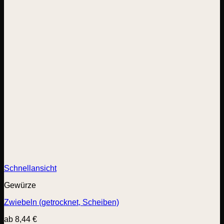
Schnellansicht
Gewürze
Zwiebeln (getrocknet, Scheiben)
ab
8,44
€