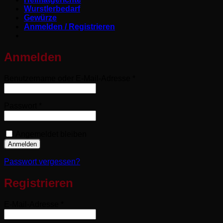
Wurstlerbedarf
Gewürze
Anmelden / Registrieren
Anmelden
Erforderlich
Benutzername oder E-Mail-Adresse
*
Erforderlich
Passwort
*
Angemeldet bleiben
Anmelden
Passwort vergessen?
Registrieren
Erforderlich
E-Mail-Adresse
*