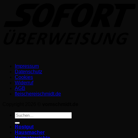
Impressum
Datenschutz­
Cookies
Widerruf
AGB
fleischereischmidt.de
Copyright 2026 ©
vomschmidt.de
Suchen
nach:
Rostgut
Hausmacher
Heimatgerichte