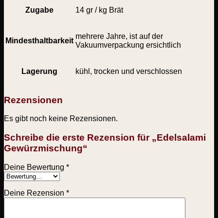
Zugabe
14 gr / kg Brät
mehrere Jahre, ist auf der
Mindesthaltbarkeit
Vakuumverpackung ersichtlich
Lagerung
kühl, trocken und verschlossen
Rezensionen
Es gibt noch keine Rezensionen.
Schreibe die erste Rezension für „Edelsalami
Gewürzmischung“
Deine Bewertung
*
Deine Rezension
*