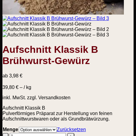
Aufschnitt Klassik B
Brühwurst-Gewürz
ab
3,98
€
39,80
€
– /
kg
inkl. MwSt.
zzgl. Versandkosten
Aufschnitt Klassik B
Pulverförmiges Präparat zur Herstellung von feinen
Aufschnittwurstwaren oder als Grundbrätwürzung.
Menge
Zurücksetzen