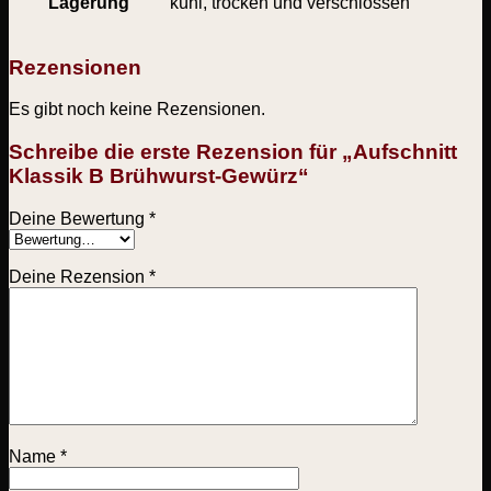
Lagerung
kühl, trocken und verschlossen
Rezensionen
Es gibt noch keine Rezensionen.
Schreibe die erste Rezension für „Aufschnitt
Klassik B Brühwurst-Gewürz“
Deine Bewertung
*
Deine Rezension
*
Name
*