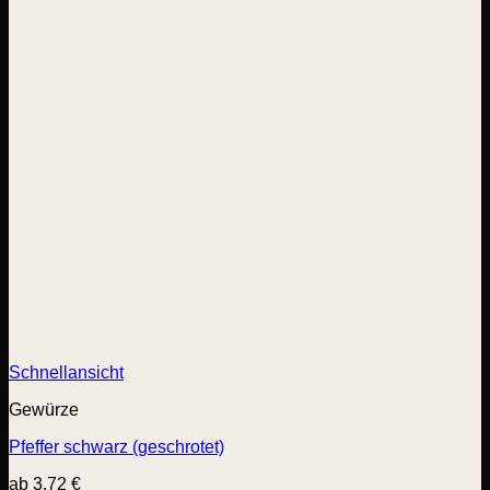
Schnellansicht
Gewürze
Pfeffer schwarz (geschrotet)
ab
3,72
€