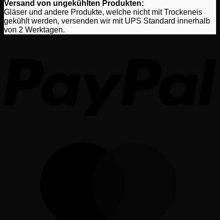
Versand von ungekühlten Produkten:
Gläser und andere Produkte, welche nicht mit Trockeneis
gekühlt werden, versenden wir mit UPS Standard innerhalb
von 2 Werktagen.
P
M