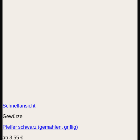
Schnellansicht
Gewürze
Pfeffer schwarz (gemahlen, griffig)
ab
3,55
€