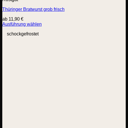
Thüringer Bratwurst grob frisch
ab
11,90
€
Ausführung wählen
Dieses
schockgefrostet
Produkt
weist
mehrere
Varianten
auf.
Die
Optionen
können
auf
der
Produktseite
gewählt
werden