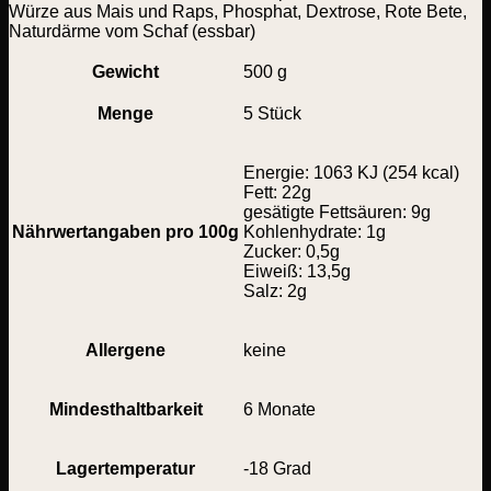
Würze aus Mais und Raps, Phosphat, Dextrose, Rote Bete,
Naturdärme vom Schaf (essbar)
Gewicht
500 g
Menge
5 Stück
Energie: 1063 KJ (254 kcal)
Fett: 22g
gesätigte Fettsäuren: 9g
Nährwertangaben pro 100g
Kohlenhydrate: 1g
Zucker: 0,5g
Eiweiß: 13,5g
Salz: 2g
Allergene
keine
Mindesthaltbarkeit
6 Monate
Lagertemperatur
-18 Grad