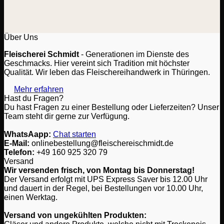
Über Uns
Fleischerei Schmidt
- Generationen im Dienste des
Geschmacks. Hier vereint sich Tradition mit höchster
Qualität. Wir leben das Fleischereihandwerk in Thüringen.
Mehr erfahren
Hast du Fragen?
Du hast Fragen zu einer Bestellung oder Lieferzeiten? Unser
Team steht dir gerne zur Verfügung.
WhatsAapp:
Chat starten
E-Mail:
onlinebestellung@fleischereischmidt.de
Telefon:
‎+49 160 925 320 79
Versand
Wir versenden frisch, von Montag bis Donnerstag!
Der Versand erfolgt mit UPS Express Saver bis 12.00 Uhr
und dauert in der Regel, bei Bestellungen vor 10.00 Uhr,
einen Werktag.
Versand von ungekühlten Produkten: