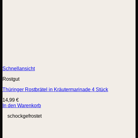
Schnellansicht
Rostgut
Thüringer Rostbrätel in Kräutermarinade 4 Stück
14,99
€
In den Warenkorb
schockgefrostet