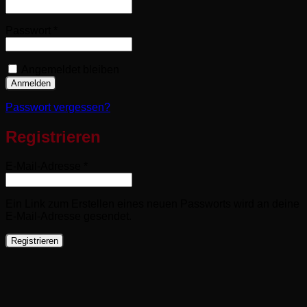
Erforderlich
Passwort
*
Angemeldet bleiben
Anmelden
Passwort vergessen?
Registrieren
Erforderlich
E-Mail-Adresse
*
Ein Link zum Erstellen eines neuen Passworts wird an deine
E-Mail-Adresse gesendet.
Registrieren