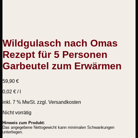
Wildgulasch nach Omas
Rezept für 5 Personen
Garbeutel zum Erwärmen
59,90
€
0,02
€
/
l
inkl. 7 % MwSt.
zzgl. Versandkosten
Nicht vorrätig
Hinweis zum Produkt:
Das angegebene Nettogewicht kann minimalen Schwankungen
unterliegen.