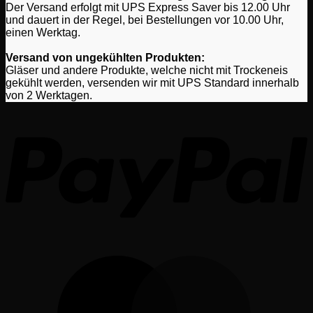
Der Versand erfolgt mit UPS Express Saver bis 12.00 Uhr
und dauert in der Regel, bei Bestellungen vor 10.00 Uhr,
einen Werktag.
Versand von ungekühlten Produkten:
Gläser und andere Produkte, welche nicht mit Trockeneis
gekühlt werden, versenden wir mit UPS Standard innerhalb
von 2 Werktagen.
P
M