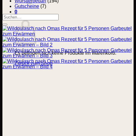
nach:
Wurstlerbedarf
(194)
Gutscheine
(7)
0
Suchen
Warenkorb
nach:
Es befinden sich keine Produkte im Warenkorb.
Zurück zum Shop