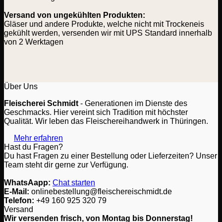
Versand von ungekühlten Produkten:
Gläser und andere Produkte, welche nicht mit Trockeneis
gekühlt werden, versenden wir mit UPS Standard innerhalb
von 2 Werktagen
Über Uns
Fleischerei Schmidt
- Generationen im Dienste des
Geschmacks. Hier vereint sich Tradition mit höchster
Qualität. Wir leben das Fleischereihandwerk in Thüringen.
Mehr erfahren
Hast du Fragen?
Du hast Fragen zu einer Bestellung oder Lieferzeiten? Unser
Team steht dir gerne zur Verfügung.
WhatsAapp:
Chat starten
E-Mail:
onlinebestellung@fleischereischmidt.de
Telefon:
‎+49 160 925 320 79
Versand
Wir versenden frisch, von Montag bis Donnerstag!