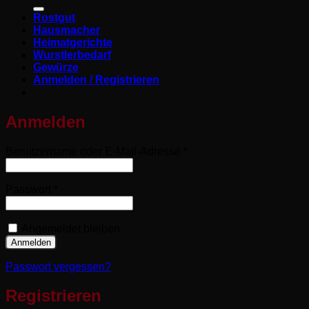
nach:
Rostgut
Hausmacher
Heimatgerichte
Wurstlerbedarf
Gewürze
Anmelden / Registrieren
Anmelden
Erforderlich
Benutzername oder E-Mail-Adresse
*
Erforderlich
Passwort
*
Angemeldet bleiben
Anmelden
Passwort vergessen?
Registrieren