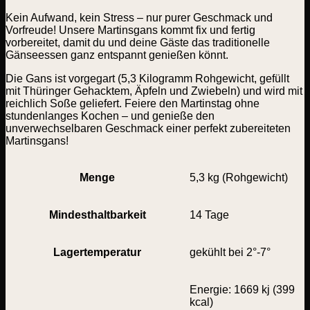
Kein Aufwand, kein Stress – nur purer Geschmack und
Vorfreude! Unsere Martinsgans kommt fix und fertig
vorbereitet, damit du und deine Gäste das traditionelle
Gänseessen ganz entspannt genießen könnt.
Die Gans ist vorgegart (5,3 Kilogramm Rohgewicht, gefüllt
mit Thüringer Gehacktem, Äpfeln und Zwiebeln) und wird mit
reichlich Soße geliefert. Feiere den Martinstag ohne
stundenlanges Kochen – und genieße den
unverwechselbaren Geschmack einer perfekt zubereiteten
Martinsgans!
Menge
5,3 kg (Rohgewicht)
Mindesthaltbarkeit
14 Tage
Lagertemperatur
gekühlt bei 2°-7°
Energie: 1669 kj (399
kcal)