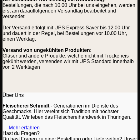
Bestellungen, die nach 10.00 Uhr bei uns eingehen, werden
erst am darauffolgenden Versandtag bearbeitet und
versendet.
Der Versand erfolgt mit UPS Express Saver bis 12.00 Uhr
und dauert in der Regel, bei Bestellungen vor 10.00 Uhr,
einen Werktag.
Versand von ungekühlten Produkten:
Gläser und andere Produkte, welche nicht mit Trockeneis
gekühlt werden, versenden wir mit UPS Standard innerhalb
von 2 Werktagen
Über Uns
Fleischerei Schmidt
- Generationen im Dienste des
Geschmacks. Hier vereint sich Tradition mit höchster
Qualität. Wir leben das Fleischereihandwerk in Thüringen.
Mehr erfahren
Hast du Fragen?
Du hast Fragen zu einer Bestellung oder Lieferzeiten? Unser