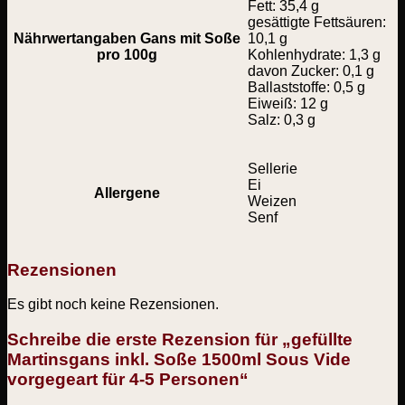
Fett: 35,4 g
gesättigte Fettsäuren:
Nährwertangaben Gans mit Soße
10,1 g
pro 100g
Kohlenhydrate: 1,3 g
davon Zucker: 0,1 g
Ballaststoffe: 0,5 g
Eiweiß: 12 g
Salz: 0,3 g
Sellerie
Ei
Allergene
Weizen
Senf
Rezensionen
Es gibt noch keine Rezensionen.
Schreibe die erste Rezension für „gefüllte
Martinsgans inkl. Soße 1500ml Sous Vide
vorgegeart für 4-5 Personen“