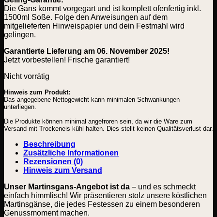
Die Gans kommt vorgegart und ist komplett ofenfertig inkl.
1500ml Soße. Folge den Anweisungen auf dem
mitgelieferten Hinweispapier und dein Festmahl wird
gelingen.
Garantierte Lieferung am 06. November 2025!
Jetzt vorbestellen! Frische garantiert!
Nicht vorrätig
Hinweis zum Produkt:
Das angegebene Nettogewicht kann minimalen Schwankungen
unterliegen.
Die Produkte können minimal angefroren sein, da wir die Ware zum
Versand mit Trockeneis kühl halten. Dies stellt keinen Qualitätsverlust dar.
Beschreibung
Zusätzliche Informationen
Rezensionen (0)
Hinweis zum Versand
Unser Martinsgans-Angebot ist da
– und es schmeckt
einfach himmlisch! Wir präsentieren stolz unsere köstlichen
Martinsgänse, die jedes Festessen zu einem besonderen
Genussmoment machen.