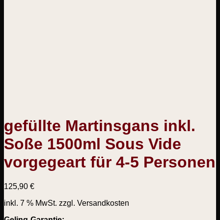
gefüllte Martinsgans inkl.
Soße 1500ml Sous Vide
vorgegeart für 4-5 Personen
125,90
€
inkl. 7 % MwSt.
zzgl. Versandkosten
Geling-Garantie: