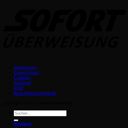
Impressum
Datenschutz­
Cookies
Widerruf
AGB
fleischereischmidt.de
Copyright 2026 ©
vomschmidt.de
Suchen
nach:
Rostgut