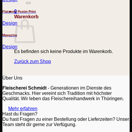
nach:
0
Flatsome Poster Print
Warenkorb
Design
Magazine
Design
Es befinden sich keine Produkte im Warenkorb.
Zurück zum Shop
Über Uns
Fleischerei Schmidt
- Generationen im Dienste des
Geschmacks. Hier vereint sich Tradition mit höchster
Qualität. Wir leben das Fleischereihandwerk in Thüringen.
Mehr erfahren
Hast du Fragen?
Du hast Fragen zu einer Bestellung oder Lieferzeiten? Unser
Team steht dir gerne zur Verfügung.