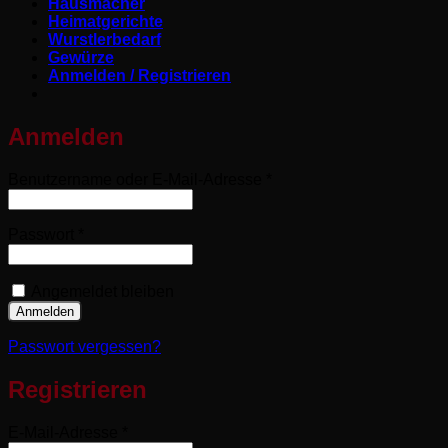
Hausmacher
Heimatgerichte
Wurstlerbedarf
Gewürze
Anmelden / Registrieren
Anmelden
Erforderlich
Benutzername oder E-Mail-Adresse
*
Erforderlich
Passwort
*
Angemeldet bleiben
Anmelden
Passwort vergessen?
Registrieren
Erforderlich
E-Mail-Adresse
*