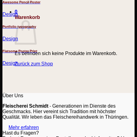
nach:
Awesome Pencil Poster
0
Design
Warenkorb
Portfolio typography
Design
Flatsome Poster Print
Es befinden sich keine Produkte im Warenkorb.
Design
Zurück zum Shop
Über Uns
Fleischerei Schmidt
- Generationen im Dienste des
Geschmacks. Hier vereint sich Tradition mit höchster
Qualität. Wir leben das Fleischereihandwerk in Thüringen.
Mehr erfahren
Hast du Fragen?