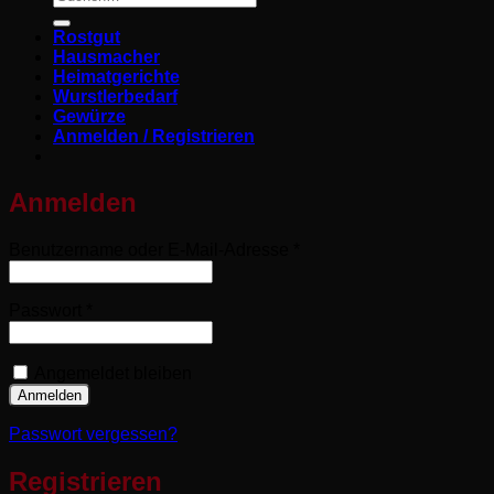
nach:
Rostgut
Hausmacher
Heimatgerichte
Wurstlerbedarf
Gewürze
Anmelden / Registrieren
Anmelden
Erforderlich
Benutzername oder E-Mail-Adresse
*
Erforderlich
Passwort
*
Angemeldet bleiben
Anmelden
Passwort vergessen?
Registrieren